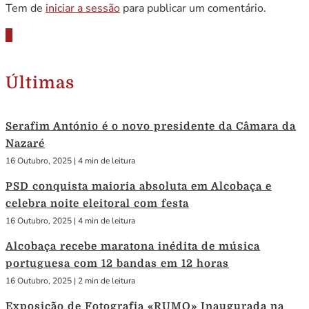
Tem de
iniciar a sessão
para publicar um comentário.
Últimas
Serafim António é o novo presidente da Câmara da
Nazaré
16 Outubro, 2025
|
4 min de leitura
PSD conquista maioria absoluta em Alcobaça e
celebra noite eleitoral com festa
16 Outubro, 2025
|
4 min de leitura
Alcobaça recebe maratona inédita de música
portuguesa com 12 bandas em 12 horas
16 Outubro, 2025
|
2 min de leitura
Exposição de Fotografia «RUMO» Inaugurada na