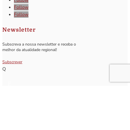
Follow
Follow
Newsletter
Subscreva a nossa newsletter e receba o
melhor da atualidade regional!
Subscrever
Q
Subscrever Newsletter
Insira o seu nome e o seu email para receber a Newsletter.