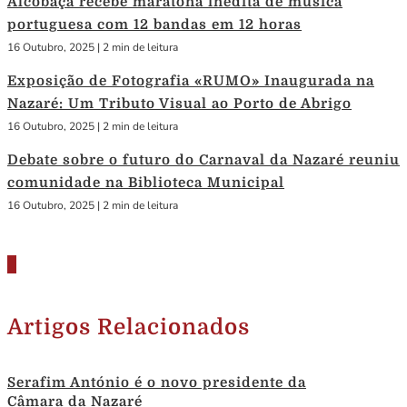
Alcobaça recebe maratona inédita de música
portuguesa com 12 bandas em 12 horas
16 Outubro, 2025
|
2 min de leitura
Exposição de Fotografia «RUMO» Inaugurada na
Nazaré: Um Tributo Visual ao Porto de Abrigo
16 Outubro, 2025
|
2 min de leitura
Debate sobre o futuro do Carnaval da Nazaré reuniu
comunidade na Biblioteca Municipal
16 Outubro, 2025
|
2 min de leitura
Artigos Relacionados
Serafim António é o novo presidente da
Câmara da Nazaré