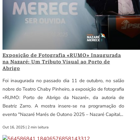
Exposição de Fotografia «RUMO» Inaugurada
na Nazaré: Um Tributo Visual ao Porto de
Abrigo
Foi inaugurada no passado dia 11 de outubro, no salão
nobre do Teatro Chaby Pinheiro, a exposição de fotografia
«RUMO: Porto de Abrigo da Nazaré», da autoria de
Beatriz Zarro. A mostra insere-se na programação do
evento "Nazaré Marés de Outono 2025 – Nazaré Capital...
Out 16, 2025
|
2 min leitura