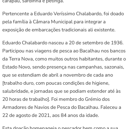
carapau, sardinha e petinga.
Pertencente a Eduardo Veríssimo Chalabardo, foi doado
pela família à Câmara Municipal para integrar a
exposição de embarcações tradicionais ali existente.
Eduardo Chalabardo nasceu a 20 de setembro de 1936.
Participou nas viagens de pesca ao Bacalhau nos bancos
da Terra Nova, como muitos outros habitantes, durante o
Estado Novo, sendo presença nas campanhas, sazonais,
que se estendiam de abril a novembro de cada ano
[trabalho duro, com poucas condições de higiene,
salubridade, e jornadas que se podiam estender até às
20 horas de trabalho]. Foi membro do Grémio dos
Armadores de Navios de Pesca do Bacalhau. Faleceu a
22 de agosto de 2021, aos 84 anos da idade.
Esta doação homenageia o pescador bem como a sua