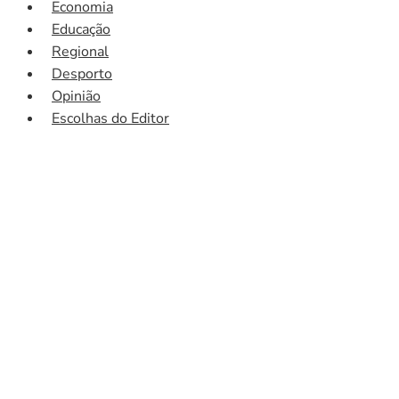
Economia
Educação
Regional
Desporto
Opinião
Escolhas do Editor