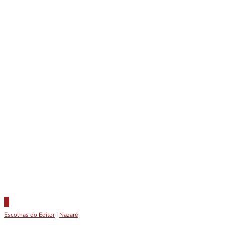
Escolhas do Editor
|
Nazaré