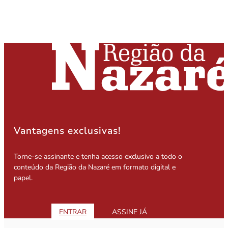
Vantagens exclusivas!
Torne-se assinante e tenha acesso exclusivo a todo o
conteúdo da Região da Nazaré em formato digital e
papel.
ENTRAR
ASSINE JÁ