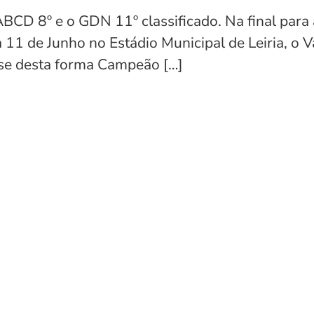
 o ABCD 8º e o GDN 11º classificado. Na final p
ia 11 de Junho no Estádio Municipal de Leiria, o
-se desta forma Campeão […]