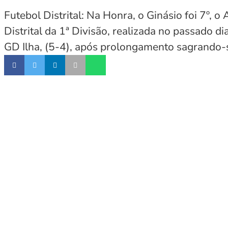
Futebol Distrital: Na Honra, o Ginásio foi 7º,
Distrital da 1ª Divisão, realizada no passado d
GD Ilha, (5-4), após prolongamento sagrando