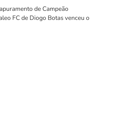
ara apuramento de Campeão
 Valeo FC de Diogo Botas venceu o