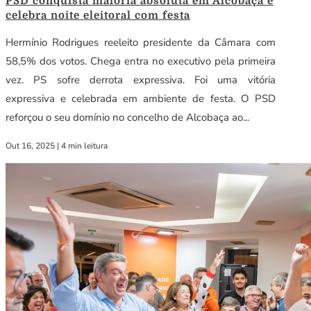
PSD conquista maioria absoluta em Alcobaça e
celebra noite eleitoral com festa
Hermínio Rodrigues reeleito presidente da Câmara com
58,5% dos votos. Chega entra no executivo pela primeira
vez. PS sofre derrota expressiva. Foi uma vitória
expressiva e celebrada em ambiente de festa. O PSD
reforçou o seu domínio no concelho de Alcobaça ao...
Out 16, 2025
|
4 min leitura