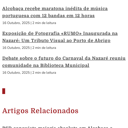
Alcobaça recebe maratona inédita de música
portuguesa com 12 bandas em 12 horas
16 Outubro, 2025
|
2 min de leitura
Exposição de Fotografia «RUMO» Inaugurada na
Nazaré: Um Tributo Visual ao Porto de Abrigo
16 Outubro, 2025
|
2 min de leitura
Debate sobre o futuro do Carnaval da Nazaré reuniu
comunidade na Biblioteca Municipal
16 Outubro, 2025
|
2 min de leitura
Artigos Relacionados