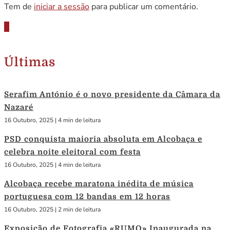
Tem de
iniciar a sessão
para publicar um comentário.
Últimas
Serafim António é o novo presidente da Câmara da
Nazaré
16 Outubro, 2025
|
4 min de leitura
PSD conquista maioria absoluta em Alcobaça e
celebra noite eleitoral com festa
16 Outubro, 2025
|
4 min de leitura
Alcobaça recebe maratona inédita de música
portuguesa com 12 bandas em 12 horas
16 Outubro, 2025
|
2 min de leitura
Exposição de Fotografia «RUMO» Inaugurada na