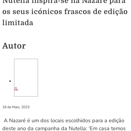
Nutella inspira-se na Nazaré para
os seus icónicos frascos de edição
limitada
Autor
JL
18 de Maio, 2023
A Nazaré é um dos locais escolhidos para a edição
deste ano da campanha da Nutella: ‘Em casa temos