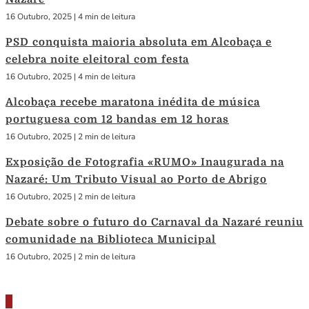
16 Outubro, 2025
|
4 min de leitura
PSD conquista maioria absoluta em Alcobaça e
celebra noite eleitoral com festa
16 Outubro, 2025
|
4 min de leitura
Alcobaça recebe maratona inédita de música
portuguesa com 12 bandas em 12 horas
16 Outubro, 2025
|
2 min de leitura
Exposição de Fotografia «RUMO» Inaugurada na
Nazaré: Um Tributo Visual ao Porto de Abrigo
16 Outubro, 2025
|
2 min de leitura
Debate sobre o futuro do Carnaval da Nazaré reuniu
comunidade na Biblioteca Municipal
16 Outubro, 2025
|
2 min de leitura