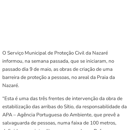
O Serviço Municipal de Proteção Civil da Nazaré
informou, na semana passada, que se iniciaram, no
passado dia 9 de maio, as obras de criação de uma
barreira de proteção a pessoas, no areal da Praia da
Nazaré.
“Esta é uma das três frentes de intervenção da obra de
estabilização das arribas do Sítio, da responsabilidade da
APA – Agência Portuguesa do Ambiente, que prevê a
salvaguarda de pessoas, numa faixa de 100 metros,