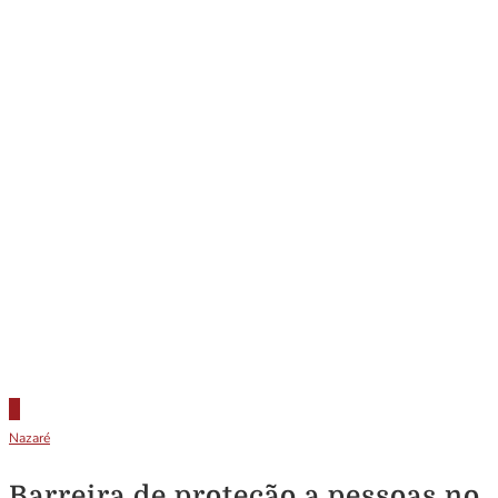
Nazaré
Barreira de proteção a pessoas no