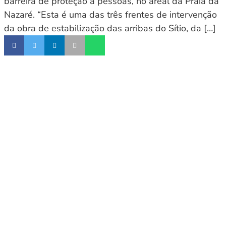
barreira de proteção a pessoas, no areal da Praia da
Nazaré. “Esta é uma das três frentes de intervenção
da obra de estabilização das arribas do Sítio, da […]