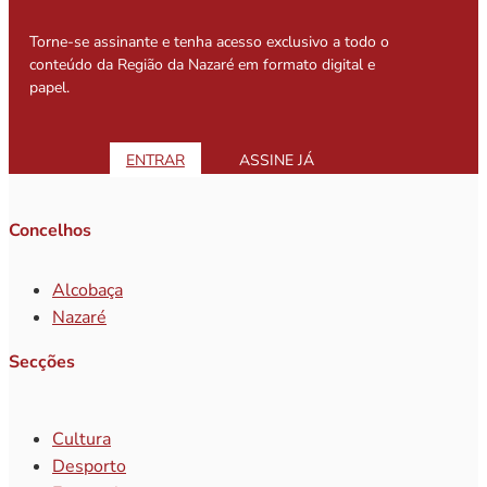
Torne-se assinante e tenha acesso exclusivo a todo o
conteúdo da Região da Nazaré em formato digital e
papel.
ENTRAR
ASSINE JÁ
Concelhos
Alcobaça
Nazaré
Secções
Cultura
Desporto