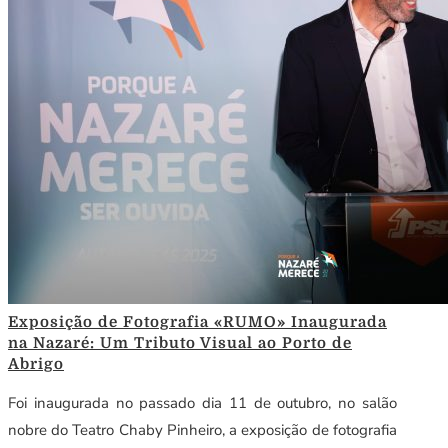
Exposição de Fotografia «RUMO» Inaugurada
na Nazaré: Um Tributo Visual ao Porto de
Abrigo
Foi inaugurada no passado dia 11 de outubro, no salão
nobre do Teatro Chaby Pinheiro, a exposição de fotografia