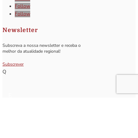
Follow
Follow
Newsletter
Subscreva a nossa newsletter e receba o
melhor da atualidade regional!
Subscrever
Q
Subscrever Newsletter
Insira o seu nome e o seu email para receber a Newsletter.