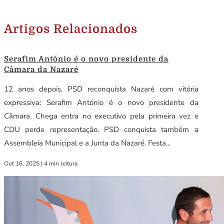
Artigos Relacionados
Serafim António é o novo presidente da
Câmara da Nazaré
12 anos depois, PSD reconquista Nazaré com vitória
expressiva: Serafim António é o novo presidente da
Câmara. Chega entra no executivo pela primeira vez e
CDU perde representação. PSD conquista também a
Assembleia Municipal e a Junta da Nazaré. Festa...
Out 16, 2025
|
4 min leitura