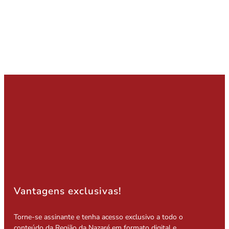
Vantagens exclusivas!
Torne-se assinante e tenha acesso exclusivo a todo o
conteúdo da Região da Nazaré em formato digital e