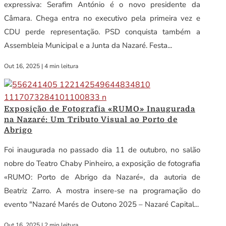
expressiva: Serafim António é o novo presidente da
Câmara. Chega entra no executivo pela primeira vez e
CDU perde representação. PSD conquista também a
Assembleia Municipal e a Junta da Nazaré. Festa...
Out 16, 2025
|
4 min leitura
Exposição de Fotografia «RUMO» Inaugurada
na Nazaré: Um Tributo Visual ao Porto de
Abrigo
Foi inaugurada no passado dia 11 de outubro, no salão
nobre do Teatro Chaby Pinheiro, a exposição de fotografia
«RUMO: Porto de Abrigo da Nazaré», da autoria de
Beatriz Zarro. A mostra insere-se na programação do
evento "Nazaré Marés de Outono 2025 – Nazaré Capital...
Out 16, 2025
|
2 min leitura