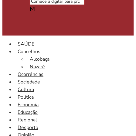
M
SAÚDE
Concelhos
Alcobaça
Nazaré
Ocorrências
Sociedade
Cultura
Política
Economia
Educação
Regional
Desporto
Opinião