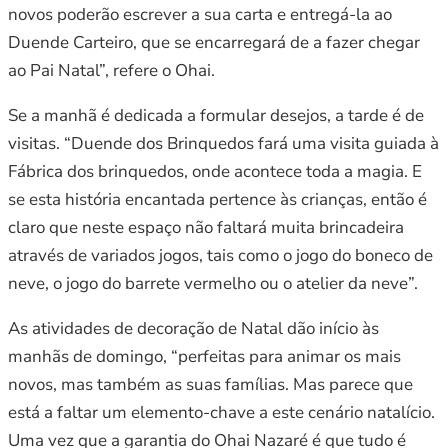
novos poderão escrever a sua carta e entregá-la ao
Duende Carteiro, que se encarregará de a fazer chegar
ao Pai Natal”, refere o Ohai.
Se a manhã é dedicada a formular desejos, a tarde é de
visitas. “Duende dos Brinquedos fará uma visita guiada à
Fábrica dos brinquedos, onde acontece toda a magia. E
se esta história encantada pertence às crianças, então é
claro que neste espaço não faltará muita brincadeira
através de variados jogos, tais como o jogo do boneco de
neve, o jogo do barrete vermelho ou o atelier da neve”.
As atividades de decoração de Natal dão início às
manhãs de domingo, “perfeitas para animar os mais
novos, mas também as suas famílias. Mas parece que
está a faltar um elemento-chave a este cenário natalício.
Uma vez que a garantia do Ohai Nazaré é que tudo é