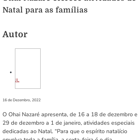
Natal para as famílias
Autor
JL
16 de Dezembro, 2022
O Ohai Nazaré apresenta, de 16 a 18 de dezembro e
29 de dezembro a 1 de janeiro, atividades especiais
dedicadas ao Natal. “Para que o espírito natalício
envolva toda a família, a sexta-feira é o dia