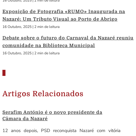
16 Outubro, 2025
|
2 min de leitura
Exposição de Fotografia «RUMO» Inaugurada na
Nazaré: Um Tributo Visual ao Porto de Abrigo
16 Outubro, 2025
|
2 min de leitura
Debate sobre o futuro do Carnaval da Nazaré reuniu
comunidade na Biblioteca Municipal
16 Outubro, 2025
|
2 min de leitura
Artigos Relacionados
Serafim António é o novo presidente da
Câmara da Nazaré
12 anos depois, PSD reconquista Nazaré com vitória