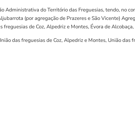
Administrativa do Território das Freguesias, tendo, no con
 Aljubarrota (por agregação de Prazeres e São Vicente) Agre
as freguesias de Coz, Alpedriz e Montes, Évora de Alcobaça,
nião das freguesias de Coz, Alpedriz e Montes, União das f