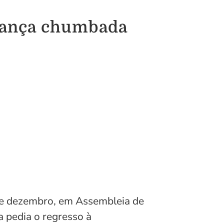
ngança chumbada
de dezembro, em Assembleia de
a pedia o regresso à