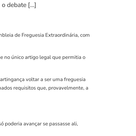
 o debate […]
leia de Freguesia Extraordinária, com
 no único artigo legal que permitia o
artingança voltar a ser uma freguesia
nados requisitos que, provavelmente, a
ó poderia avançar se passasse ali,