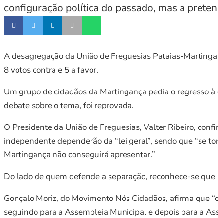
configuração política do passado, mas a preten
A desagregação da União de Freguesias Pataias-Martinga
8 votos contra e 5 a favor.
Um grupo de cidadãos da Martingança pedia o regresso à c
debate sobre o tema, foi reprovada.
O Presidente da União de Freguesias, Valter Ribeiro, conf
independente dependerão da “lei geral”, sendo que “se to
Martingança não conseguirá apresentar.”
Do lado de quem defende a separação, reconhece-se que “p
Gonçalo Moriz, do Movimento Nós Cidadãos, afirma que “chu
seguindo para a Assembleia Municipal e depois para a Ass