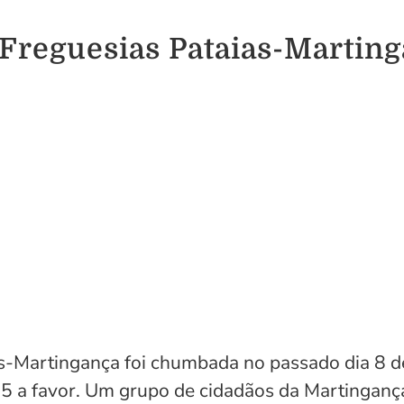
 Freguesias Pataias-Marti
as-Martingança foi chumbada no passado dia 8 
 5 a favor. Um grupo de cidadãos da Martinganç