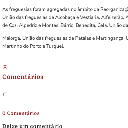
As freguesias foram agregadas no âmbito da Reorganização 
União das freguesias de Alcobaça e Vestiaria, Alfeizerão,
de Coz, Alpedriz e Montes, Bárrio, Benedita, Cela, União d
Maiorga, União das freguesias de Pataias e Martingança, U
Martinho do Porto e Turquel.
(0)
Comentários
.
0 Comentários
Deixe um comentário