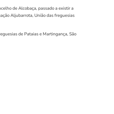
celho de Alcobaça, passado a existir a
gação Aljubarrota, União das freguesias
reguesias de Pataias e Martingança, São