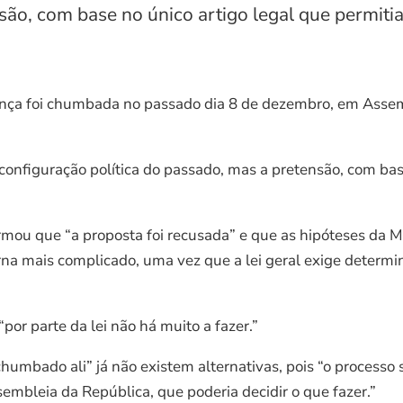
são, com base no único artigo legal que permitia
nça foi chumbada no passado dia 8 de dezembro, em Assemb
onfiguração política do passado, mas a pretensão, com base
irmou que “a proposta foi recusada” e que as hipóteses da M
rna mais complicado, uma vez que a lei geral exige determi
or parte da lei não há muito a fazer.”
mbado ali” já não existem alternativas, pois “o processo s
embleia da República, que poderia decidir o que fazer.”