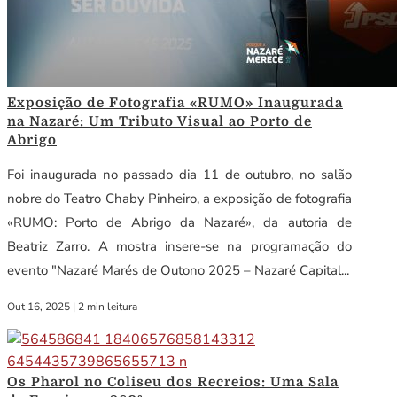
Exposição de Fotografia «RUMO» Inaugurada
na Nazaré: Um Tributo Visual ao Porto de
Abrigo
Foi inaugurada no passado dia 11 de outubro, no salão
nobre do Teatro Chaby Pinheiro, a exposição de fotografia
«RUMO: Porto de Abrigo da Nazaré», da autoria de
Beatriz Zarro. A mostra insere-se na programação do
evento "Nazaré Marés de Outono 2025 – Nazaré Capital...
Out 16, 2025
|
2 min leitura
Os Pharol no Coliseu dos Recreios: Uma Sala