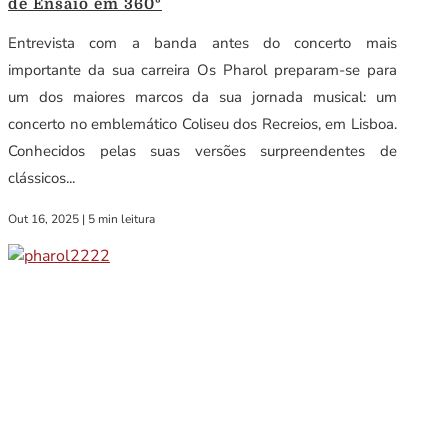
de Ensaio em 360º
Entrevista com a banda antes do concerto mais
importante da sua carreira Os Pharol preparam-se para
um dos maiores marcos da sua jornada musical: um
concerto no emblemático Coliseu dos Recreios, em Lisboa.
Conhecidos pelas suas versões surpreendentes de
clássicos...
Out 16, 2025
|
5 min leitura