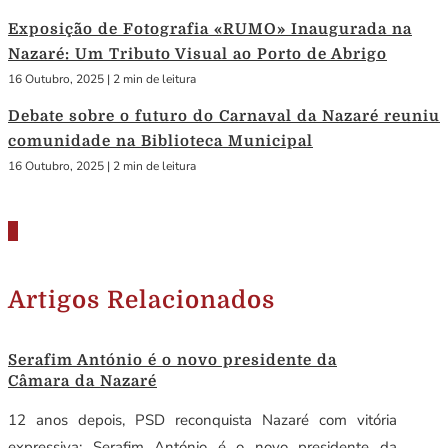
Exposição de Fotografia «RUMO» Inaugurada na
Nazaré: Um Tributo Visual ao Porto de Abrigo
16 Outubro, 2025
|
2 min de leitura
Debate sobre o futuro do Carnaval da Nazaré reuniu
comunidade na Biblioteca Municipal
16 Outubro, 2025
|
2 min de leitura
Artigos Relacionados
Serafim António é o novo presidente da
Câmara da Nazaré
12 anos depois, PSD reconquista Nazaré com vitória
expressiva: Serafim António é o novo presidente da