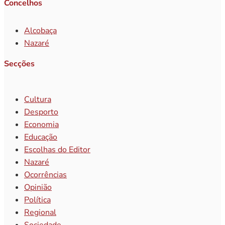
Concelhos
Alcobaça
Nazaré
Secções
Cultura
Desporto
Economia
Educação
Escolhas do Editor
Nazaré
Ocorrências
Opinião
Política
Regional
Sociedade