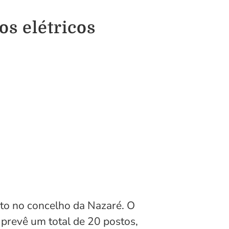
s elétricos
to no concelho da Nazaré. O
 prevê um total de 20 postos,