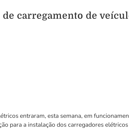
de carregamento de veículo
létricos entraram, esta semana, em funcionamen
ção para a instalação dos carregadores elétricos