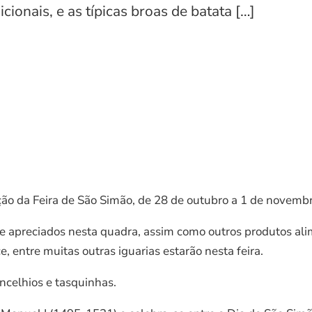
icionais, e as típicas broas de batata […]
o da Feira de São Simão, de 28 de outubro a 1 de novembr
s e apreciados nesta quadra, assim como outros produtos ali
ce, entre muitas outras iguarias estarão nesta feira.
celhios e tasquinhas.