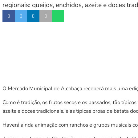
regionais: queijos, enchidos, azeite e doces trad
O Mercado Municipal de Alcobaça receberá mais uma ediçã
Como é tradição, os frutos secos e os passados, tão típico
azeite e doces tradicionais, e as típicas broas de batata do
Haverá ainda animação com ranchos e grupos musicais con