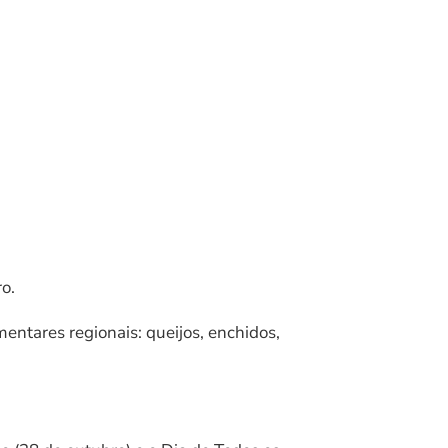
o.
mentares regionais: queijos, enchidos,