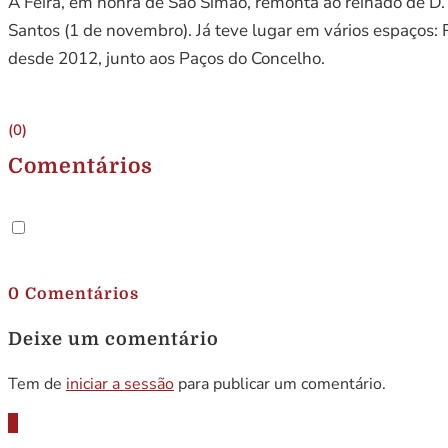
A Feira, em honra de São Simão, remonta ao reinado de D.
Santos (1 de novembro). Já teve lugar em vários espaços:
desde 2012, junto aos Paços do Concelho.
(0)
Comentários
.
0 Comentários
Deixe um comentário
Tem de
iniciar a sessão
para publicar um comentário.