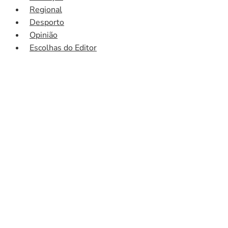
Regional
Desporto
Opinião
Escolhas do Editor