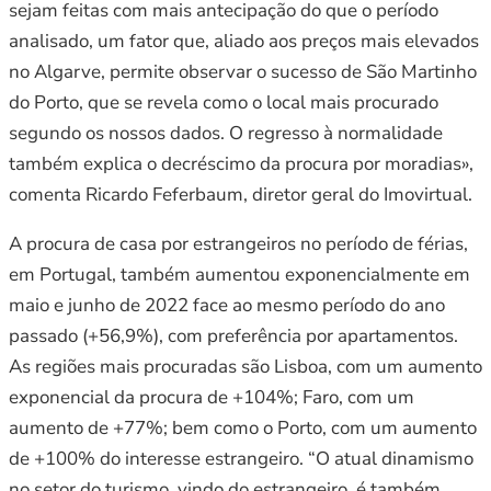
sejam feitas com mais antecipação do que o período
analisado, um fator que, aliado aos preços mais elevados
no Algarve, permite observar o sucesso de São Martinho
do Porto, que se revela como o local mais procurado
segundo os nossos dados. O regresso à normalidade
também explica o decréscimo da procura por moradias»,
comenta Ricardo Feferbaum, diretor geral do Imovirtual.
A procura de casa por estrangeiros no período de férias,
em Portugal, também aumentou exponencialmente em
maio e junho de 2022 face ao mesmo período do ano
passado (+56,9%), com preferência por apartamentos.
As regiões mais procuradas são Lisboa, com um aumento
exponencial da procura de +104%; Faro, com um
aumento de +77%; bem como o Porto, com um aumento
de +100% do interesse estrangeiro. “O atual dinamismo
no setor do turismo, vindo do estrangeiro, é também