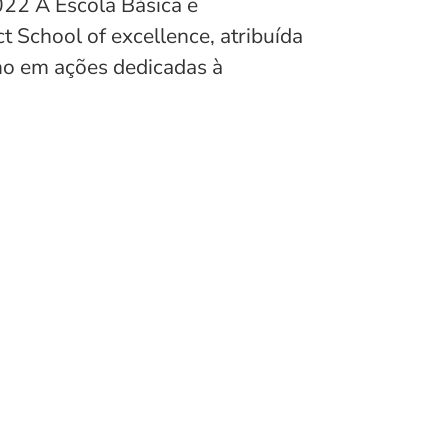
022 A Escola Básica e
 School of excellence, atribuída
ho em ações dedicadas à