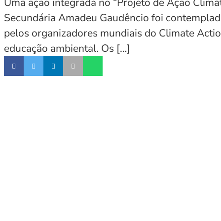
Uma ação integrada no “Projeto de Ação Climá
Secundária Amadeu Gaudêncio foi contemplada c
pelos organizadores mundiais do Climate Actio
educação ambiental. Os […]