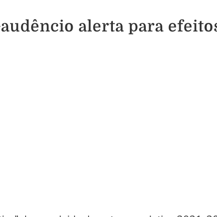
udêncio alerta para efeitos