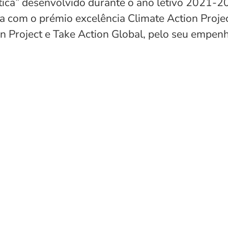
tica” desenvolvido durante o ano letivo 2021-2
om o prémio excelência Climate Action Project
n Project e Take Action Global, pelo seu empen