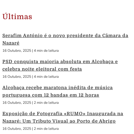
Últimas
Serafim António é o novo presidente da Câmara da
Nazaré
16 Outubro, 2025
|
4 min de leitura
PSD conquista maioria absoluta em Alcobaça e
celebra noite eleitoral com festa
16 Outubro, 2025
|
4 min de leitura
Alcobaça recebe maratona inédita de música
portuguesa com 12 bandas em 12 horas
16 Outubro, 2025
|
2 min de leitura
Exposição de Fotografia «RUMO» Inaugurada na
Nazaré: Um Tributo Visual ao Porto de Abrigo
16 Outubro, 2025
|
2 min de leitura