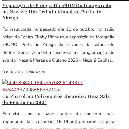
Exposição de Fotografia «RUMO» Inaugurada
na Nazaré: Um Tributo Visual ao Porto de
Abrigo
Foi inaugurada no passado dia 11 de outubro, no salão
nobre do Teatro Chaby Pinheiro, a exposição de fotografia
«RUMO: Porto de Abrigo da Nazaré», da autoria de
Beatriz Zarro. A mostra insere-se na programação do
evento "Nazaré Marés de Outono 2025 – Nazaré Capital...
Out 16, 2025
|
2 min leitura
Os Pharol no Coliseu dos Recreios: Uma Sala
de Ensaio em 360º
Entrevista com a banda antes do concerto mais
importante da sua carreira Os Pharol preparam-se para