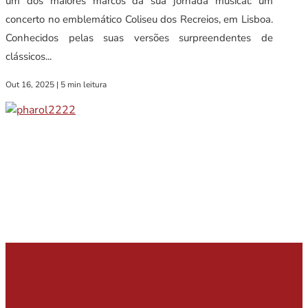
um dos maiores marcos da sua jornada musical: um
concerto no emblemático Coliseu dos Recreios, em Lisboa.
Conhecidos pelas suas versões surpreendentes de
clássicos...
Out 16, 2025
|
5 min leitura