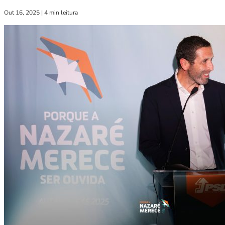
Out 16, 2025
|
4 min leitura