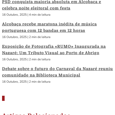
PSD conquista maioria absoluta em Alcobaça e
celebra noite eleitoral com festa
16 Outubro, 2025
|
4 min de leitura
Alcobaça recebe maratona inédita de música
portuguesa com 12 bandas em 12 horas
16 Outubro, 2025
|
2 min de leitura
Exposição de Fotografia «RUMO» Inaugurada na
Nazaré: Um Tributo Visual ao Porto de Abrigo
16 Outubro, 2025
|
2 min de leitura
Debate sobre o futuro do Carnaval da Nazaré reuniu
comunidade na Biblioteca Municipal
16 Outubro, 2025
|
2 min de leitura