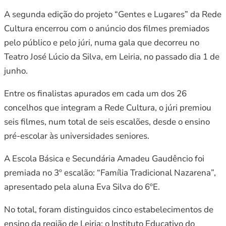
A segunda edição do projeto “Gentes e Lugares” da Rede
Cultura encerrou com o anúncio dos filmes premiados
pelo público e pelo júri, numa gala que decorreu no
Teatro José Lúcio da Silva, em Leiria, no passado dia 1 de
junho.
Entre os finalistas apurados em cada um dos 26
concelhos que integram a Rede Cultura, o júri premiou
seis filmes, num total de seis escalões, desde o ensino
pré-escolar às universidades seniores.
A Escola Básica e Secundária Amadeu Gaudêncio foi
premiada no 3º escalão: “Família Tradicional Nazarena”,
apresentado pela aluna Eva Silva do 6ºE.
No total, foram distinguidos cinco estabelecimentos de
ensino da região de Leiria: o Instituto Educativo do