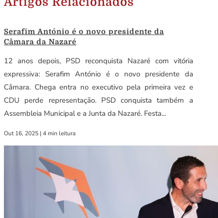
Artigos Relacionados
Serafim António é o novo presidente da
Câmara da Nazaré
12 anos depois, PSD reconquista Nazaré com vitória
expressiva: Serafim António é o novo presidente da
Câmara. Chega entra no executivo pela primeira vez e
CDU perde representação. PSD conquista também a
Assembleia Municipal e a Junta da Nazaré. Festa...
Out 16, 2025
|
4 min leitura