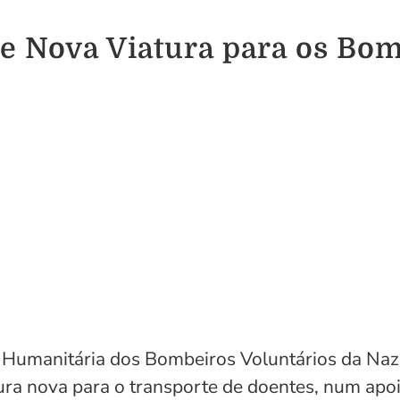
de Nova Viatura para os Bo
o Humanitária dos Bombeiros Voluntários da Na
ra nova para o transporte de doentes, num apoio