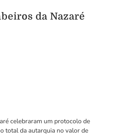
mbeiros da Nazaré
zaré celebraram um protocolo de
 total da autarquia no valor de