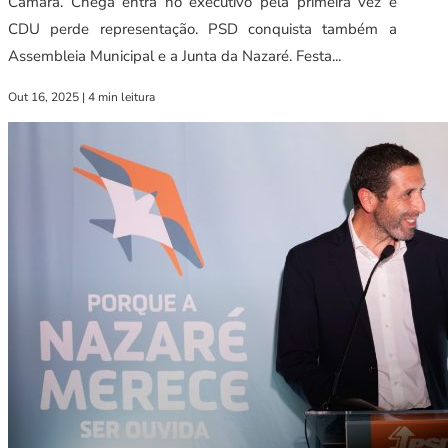
Câmara. Chega entra no executivo pela primeira vez e
CDU perde representação. PSD conquista também a
Assembleia Municipal e a Junta da Nazaré. Festa...
Out 16, 2025
|
4 min leitura