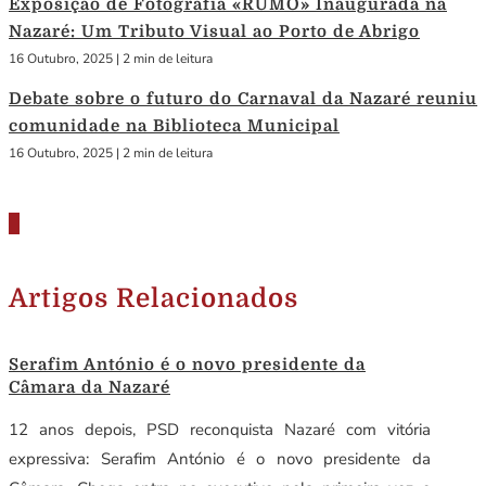
Exposição de Fotografia «RUMO» Inaugurada na
Nazaré: Um Tributo Visual ao Porto de Abrigo
16 Outubro, 2025
|
2 min de leitura
Debate sobre o futuro do Carnaval da Nazaré reuniu
comunidade na Biblioteca Municipal
16 Outubro, 2025
|
2 min de leitura
Artigos Relacionados
Serafim António é o novo presidente da
Câmara da Nazaré
12 anos depois, PSD reconquista Nazaré com vitória
expressiva: Serafim António é o novo presidente da