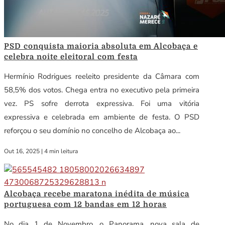
PSD conquista maioria absoluta em Alcobaça e
celebra noite eleitoral com festa
Hermínio Rodrigues reeleito presidente da Câmara com
58,5% dos votos. Chega entra no executivo pela primeira
vez. PS sofre derrota expressiva. Foi uma vitória
expressiva e celebrada em ambiente de festa. O PSD
reforçou o seu domínio no concelho de Alcobaça ao...
Out 16, 2025
|
4 min leitura
Alcobaça recebe maratona inédita de música
portuguesa com 12 bandas em 12 horas
No dia 1 de Novembro, o Panorama, nova sala de