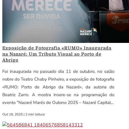
Exposição de Fotografia «RUMO» Inaugurada
na Nazaré: Um Tributo Visual ao Porto de
Abrigo
Foi inaugurada no passado dia 11 de outubro, no salão
nobre do Teatro Chaby Pinheiro, a exposição de fotografia
«RUMO: Porto de Abrigo da Nazaré», da autoria de
Beatriz Zarro. A mostra insere-se na programação do
evento "Nazaré Marés de Outono 2025 – Nazaré Capital...
Out 16, 2025
|
2 min leitura