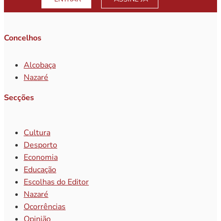
Concelhos
Alcobaça
Nazaré
Secções
Cultura
Desporto
Economia
Educação
Escolhas do Editor
Nazaré
Ocorrências
Opinião