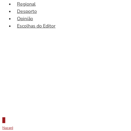
Regional
Desporto
Opinião
Escolhas do Editor
Nazaré