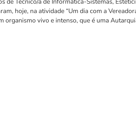
s de Técnico/a de Informática-Sistemas, Estetici
ram, hoje, na atividade “Um dia com a Vereador
 organismo vivo e intenso, que é uma Autarquia