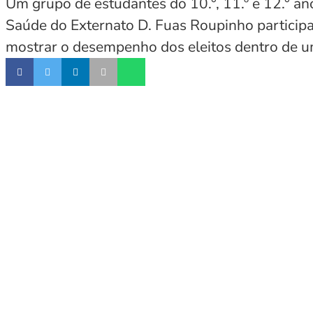
Um grupo de estudantes do 10.°, 11.º e 12.° ano
Saúde do Externato D. Fuas Roupinho participa
mostrar o desempenho dos eleitos dentro de um