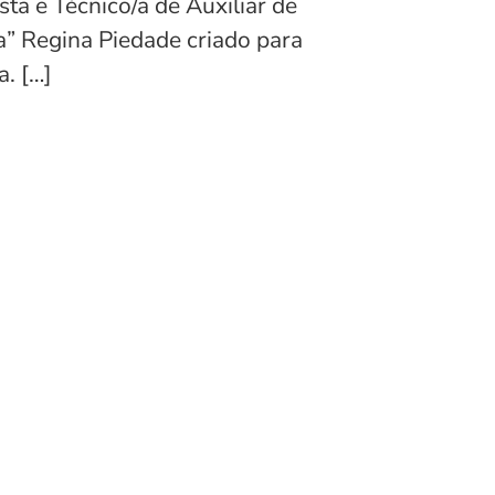
sta e Técnico/a de Auxiliar de
a” Regina Piedade criado para
. […]