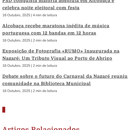
PSD conquista maioria absoluta em Alcobaça e
celebra noite eleitoral com festa
16 Outubro, 2025
|
4 min de leitura
Alcobaça recebe maratona inédita de música
portuguesa com 12 bandas em 12 horas
16 Outubro, 2025
|
2 min de leitura
Exposição de Fotografia «RUMO» Inaugurada na
Nazaré: Um Tributo Visual ao Porto de Abrigo
16 Outubro, 2025
|
2 min de leitura
Debate sobre o futuro do Carnaval da Nazaré reuniu
comunidade na Biblioteca Municipal
16 Outubro, 2025
|
2 min de leitura
Artigos Relacionados