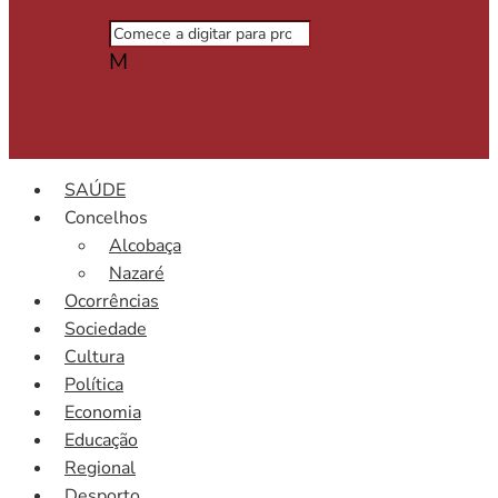
M
SAÚDE
Concelhos
Alcobaça
Nazaré
Ocorrências
Sociedade
Cultura
Política
Economia
Educação
Regional
Desporto