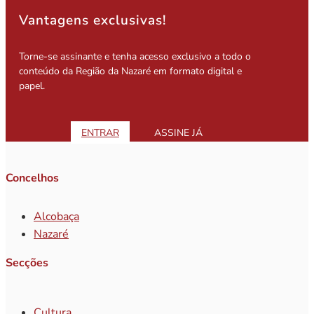
Vantagens exclusivas!
Torne-se assinante e tenha acesso exclusivo a todo o
conteúdo da Região da Nazaré em formato digital e
papel.
ENTRAR
ASSINE JÁ
Concelhos
Alcobaça
Nazaré
Secções
Cultura