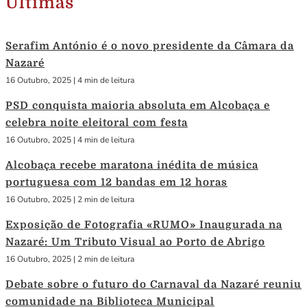
Últimas
Serafim António é o novo presidente da Câmara da
Nazaré
16 Outubro, 2025
|
4 min de leitura
PSD conquista maioria absoluta em Alcobaça e
celebra noite eleitoral com festa
16 Outubro, 2025
|
4 min de leitura
Alcobaça recebe maratona inédita de música
portuguesa com 12 bandas em 12 horas
16 Outubro, 2025
|
2 min de leitura
Exposição de Fotografia «RUMO» Inaugurada na
Nazaré: Um Tributo Visual ao Porto de Abrigo
16 Outubro, 2025
|
2 min de leitura
Debate sobre o futuro do Carnaval da Nazaré reuniu
comunidade na Biblioteca Municipal