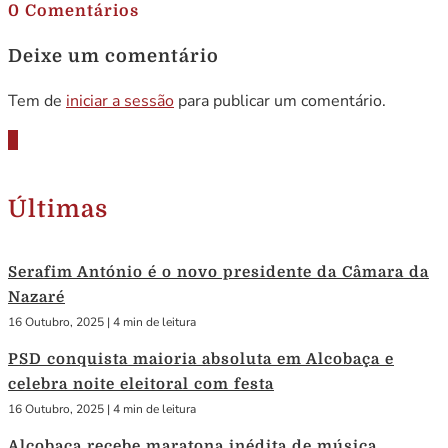
0 Comentários
Deixe um comentário
Tem de
iniciar a sessão
para publicar um comentário.
Últimas
Serafim António é o novo presidente da Câmara da
Nazaré
16 Outubro, 2025
|
4 min de leitura
PSD conquista maioria absoluta em Alcobaça e
celebra noite eleitoral com festa
16 Outubro, 2025
|
4 min de leitura
Alcobaça recebe maratona inédita de música