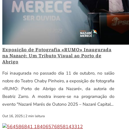
Exposição de Fotografia «RUMO» Inaugurada
na Nazaré: Um Tributo Visual ao Porto de
Abrigo
Foi inaugurada no passado dia 11 de outubro, no salão
nobre do Teatro Chaby Pinheiro, a exposição de fotografia
«RUMO: Porto de Abrigo da Nazaré», da autoria de
Beatriz Zarro. A mostra insere-se na programação do
evento "Nazaré Marés de Outono 2025 – Nazaré Capital...
Out 16, 2025
|
2 min leitura