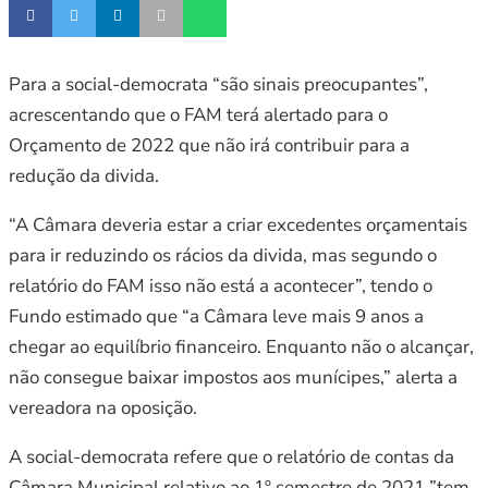
Para a social-democrata “são sinais preocupantes”,
acrescentando que o FAM terá alertado para o
Orçamento de 2022 que não irá contribuir para a
redução da divida.
“A Câmara deveria estar a criar excedentes orçamentais
para ir reduzindo os rácios da divida, mas segundo o
relatório do FAM isso não está a acontecer”, tendo o
Fundo estimado que “a Câmara leve mais 9 anos a
chegar ao equilíbrio financeiro. Enquanto não o alcançar,
não consegue baixar impostos aos munícipes,” alerta a
vereadora na oposição.
A social-democrata refere que o relatório de contas da
Câmara Municipal relativo ao 1º semestre de 2021 ”tem