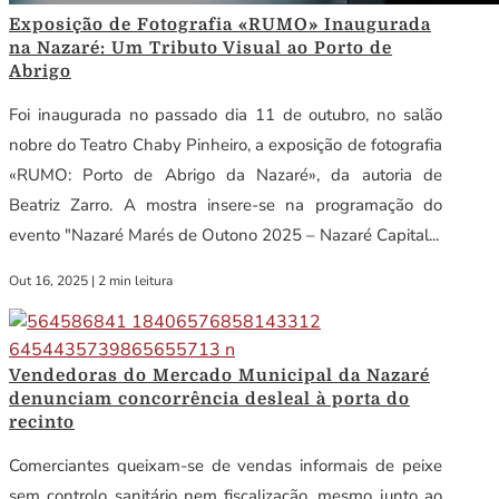
Exposição de Fotografia «RUMO» Inaugurada
na Nazaré: Um Tributo Visual ao Porto de
Abrigo
Foi inaugurada no passado dia 11 de outubro, no salão
nobre do Teatro Chaby Pinheiro, a exposição de fotografia
«RUMO: Porto de Abrigo da Nazaré», da autoria de
Beatriz Zarro. A mostra insere-se na programação do
evento "Nazaré Marés de Outono 2025 – Nazaré Capital...
Out 16, 2025
|
2 min leitura
Vendedoras do Mercado Municipal da Nazaré
denunciam concorrência desleal à porta do
recinto
Comerciantes queixam-se de vendas informais de peixe
sem controlo sanitário nem fiscalização, mesmo junto ao