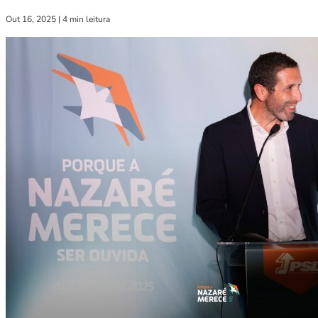
Out 16, 2025
|
4 min leitura