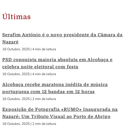
Últimas
Serafim António é o novo presidente da Câmara da
Nazaré
16 Outubro, 2025
|
4 min de leitura
PSD conquista maioria absoluta em Alcobaça e
celebra noite eleitoral com festa
16 Outubro, 2025
|
4 min de leitura
Alcobaça recebe maratona inédita de música
portuguesa com 12 bandas em 12 horas
16 Outubro, 2025
|
2 min de leitura
Exposição de Fotografia «RUMO» Inaugurada na
Nazaré: Um Tributo Visual ao Porto de Abrigo
16 Outubro, 2025
|
2 min de leitura