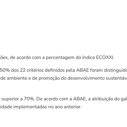
alões, de acordo com a percentagem do índice ECOXXI.
 50% dos 22 critérios definidos pela ABAE foram distinguido
a de ambiente e de promoção do desenvolvimento sustentáve
o superior a 70%. De acordo com a ABAE, a atribuição do ga
ilidade implementadas no ano anterior.