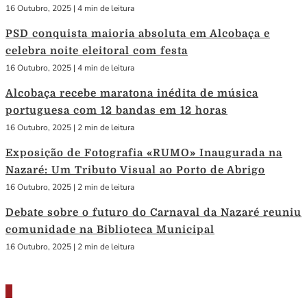
16 Outubro, 2025
|
4 min de leitura
PSD conquista maioria absoluta em Alcobaça e
celebra noite eleitoral com festa
16 Outubro, 2025
|
4 min de leitura
Alcobaça recebe maratona inédita de música
portuguesa com 12 bandas em 12 horas
16 Outubro, 2025
|
2 min de leitura
Exposição de Fotografia «RUMO» Inaugurada na
Nazaré: Um Tributo Visual ao Porto de Abrigo
16 Outubro, 2025
|
2 min de leitura
Debate sobre o futuro do Carnaval da Nazaré reuniu
comunidade na Biblioteca Municipal
16 Outubro, 2025
|
2 min de leitura