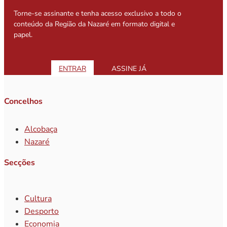
Torne-se assinante e tenha acesso exclusivo a todo o
conteúdo da Região da Nazaré em formato digital e
papel.
ENTRAR
ASSINE JÁ
Concelhos
Alcobaça
Nazaré
Secções
Cultura
Desporto
Economia