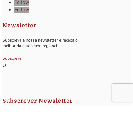
Follow
Follow
Newsletter
Subscreva a nossa newsletter e receba o
melhor da atualidade regional!
Subscrever
Q
Subscrever Newsletter
Insira o seu nome e o seu email para receber a Newsletter.
[sibwp_form id=1]