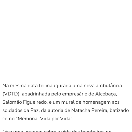
Na mesma data foi inaugurada uma nova ambulância
(VDTD), apadrinhada pelo empresário de Alcobaça,
Salomão Figueiredo, e um mural de homenagem aos
soldados da Paz, da autoria de Natacha Pereira, batizado
como “Memorial Vida por Vida”
“Fez uma imagem sobre a vida dos bombeiros no