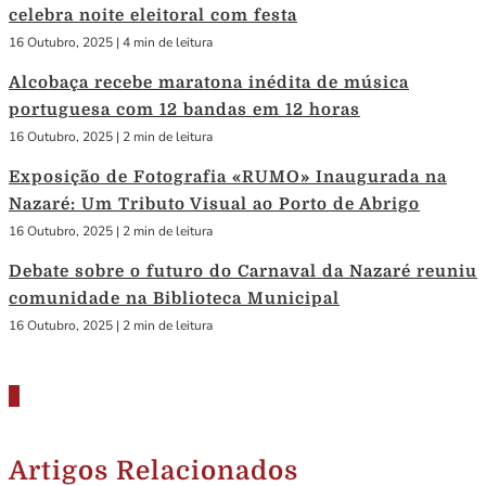
celebra noite eleitoral com festa
16 Outubro, 2025
|
4 min de leitura
Alcobaça recebe maratona inédita de música
portuguesa com 12 bandas em 12 horas
16 Outubro, 2025
|
2 min de leitura
Exposição de Fotografia «RUMO» Inaugurada na
Nazaré: Um Tributo Visual ao Porto de Abrigo
16 Outubro, 2025
|
2 min de leitura
Debate sobre o futuro do Carnaval da Nazaré reuniu
comunidade na Biblioteca Municipal
16 Outubro, 2025
|
2 min de leitura
Artigos Relacionados