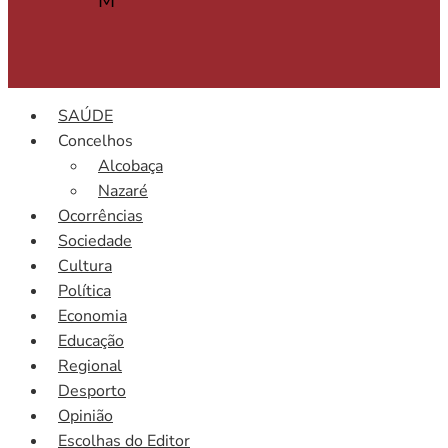
M
SAÚDE
Concelhos
Alcobaça
Nazaré
Ocorrências
Sociedade
Cultura
Política
Economia
Educação
Regional
Desporto
Opinião
Escolhas do Editor