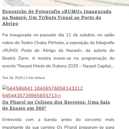
Exposição de Fotografia «RUMO» Inaugurada
na Nazaré: Um Tributo Visual ao Porto de
Abrigo
Foi inaugurada no passado dia 11 de outubro, no salão
nobre do Teatro Chaby Pinheiro, a exposição de fotografia
«RUMO: Porto de Abrigo da Nazaré», da autoria de
Beatriz Zarro. A mostra insere-se na programação do
evento "Nazaré Marés de Outono 2025 – Nazaré Capital...
Out 16, 2025
|
2 min leitura
Os Pharol no Coliseu dos Recreios: Uma Sala
de Ensaio em 360º
Entrevista com a banda antes do concerto mais
importante da sua carreira Os Pharol preparam-se para