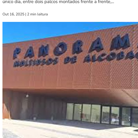
único dia, entre dois palcos montados frente a frente,...
Out 16, 2025
|
2 min leitura