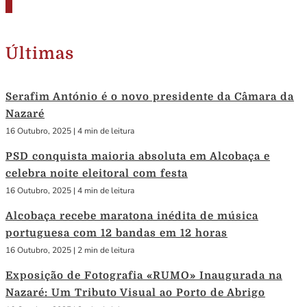
Últimas
Serafim António é o novo presidente da Câmara da
Nazaré
16 Outubro, 2025
|
4 min de leitura
PSD conquista maioria absoluta em Alcobaça e
celebra noite eleitoral com festa
16 Outubro, 2025
|
4 min de leitura
Alcobaça recebe maratona inédita de música
portuguesa com 12 bandas em 12 horas
16 Outubro, 2025
|
2 min de leitura
Exposição de Fotografia «RUMO» Inaugurada na
Nazaré: Um Tributo Visual ao Porto de Abrigo