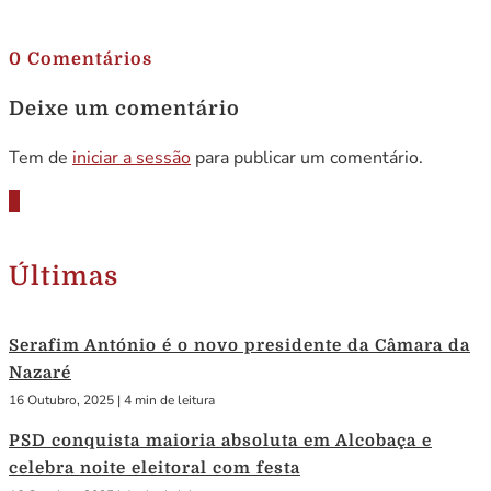
.
0 Comentários
Deixe um comentário
Tem de
iniciar a sessão
para publicar um comentário.
Últimas
Serafim António é o novo presidente da Câmara da
Nazaré
16 Outubro, 2025
|
4 min de leitura
PSD conquista maioria absoluta em Alcobaça e
celebra noite eleitoral com festa