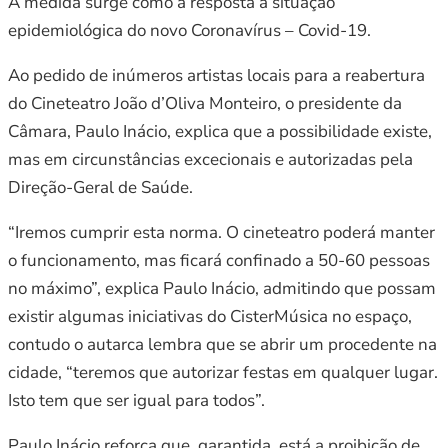
A medida surge como a resposta à situação
epidemiológica do novo Coronavírus – Covid-19.
Ao pedido de inúmeros artistas locais para a reabertura
do Cineteatro João d’Oliva Monteiro, o presidente da
Câmara, Paulo Inácio, explica que a possibilidade existe,
mas em circunstâncias excecionais e autorizadas pela
Direção-Geral de Saúde.
“Iremos cumprir esta norma. O cineteatro poderá manter
o funcionamento, mas ficará confinado a 50-60 pessoas
no máximo”, explica Paulo Inácio, admitindo que possam
existir algumas iniciativas do CisterMúsica no espaço,
contudo o autarca lembra que se abrir um procedente na
cidade, “teremos que autorizar festas em qualquer lugar.
Isto tem que ser igual para todos”.
Paulo Inácio reforça que, garantida, está a proibição de