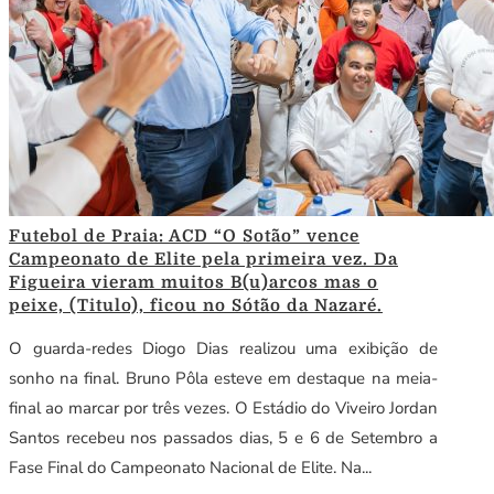
Futebol de Praia: ACD “O Sotão” vence
Campeonato de Elite pela primeira vez. Da
Figueira vieram muitos B(u)arcos mas o
peixe, (Titulo), ficou no Sótão da Nazaré.
O guarda-redes Diogo Dias realizou uma exibição de
sonho na final. Bruno Pôla esteve em destaque na meia-
final ao marcar por três vezes. O Estádio do Viveiro Jordan
Santos recebeu nos passados dias, 5 e 6 de Setembro a
Fase Final do Campeonato Nacional de Elite. Na...