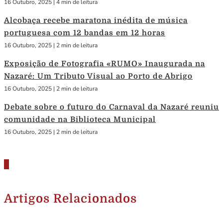
16 Outubro, 2025
|
4 min de leitura
Alcobaça recebe maratona inédita de música
portuguesa com 12 bandas em 12 horas
16 Outubro, 2025
|
2 min de leitura
Exposição de Fotografia «RUMO» Inaugurada na
Nazaré: Um Tributo Visual ao Porto de Abrigo
16 Outubro, 2025
|
2 min de leitura
Debate sobre o futuro do Carnaval da Nazaré reuniu
comunidade na Biblioteca Municipal
16 Outubro, 2025
|
2 min de leitura
Artigos Relacionados