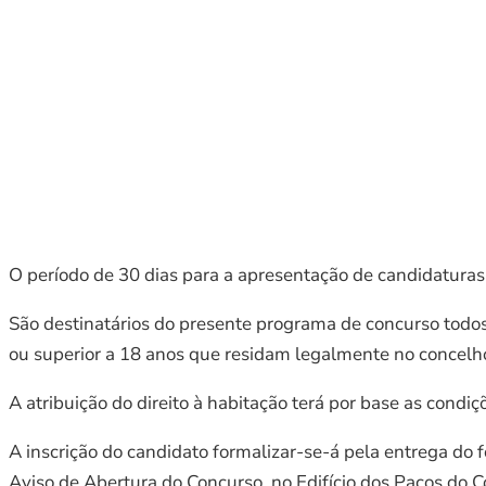
O período de 30 dias para a apresentação de candidaturas 
São destinatários do presente programa de concurso todos
ou superior a 18 anos que residam legalmente no concelho
A atribuição do direito à habitação terá por base as condi
A inscrição do candidato formalizar-se-á pela entrega do 
Aviso de Abertura do Concurso, no Edifício dos Paços do