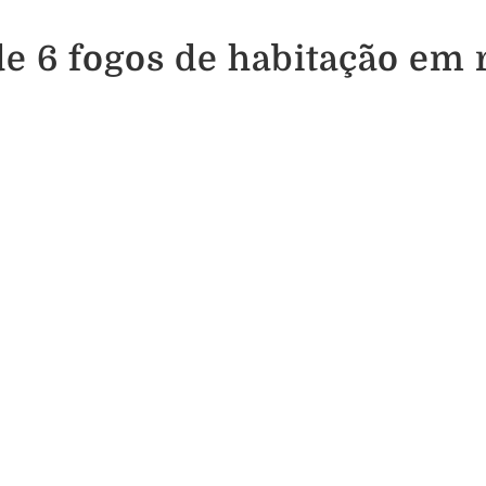
de 6 fogos de habitação em