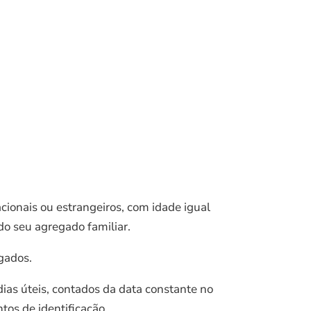
cionais ou estrangeiros, com idade igual
o seu agregado familiar.
egados.
dias úteis, contados da data constante no
os de identificação.