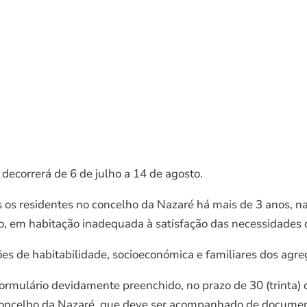
decorrerá de 6 de julho a 14 de agosto.
 os residentes no concelho da Nazaré há mais de 3 anos, na
, em habitação inadequada à satisfação das necessidades d
ções de habitabilidade, socioeconómica e familiares dos agr
formulário devidamente preenchido, no prazo de 30 (trinta) 
 Concelho da Nazaré, que deve ser acompanhado de document