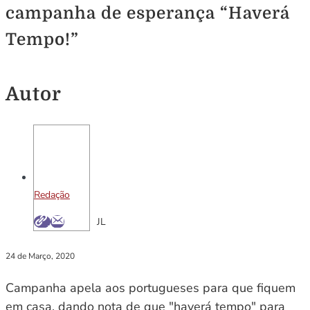
campanha de esperança “Haverá
Tempo!”
Autor
Redação
JL
24 de Março, 2020
Campanha apela aos portugueses para que fiquem
em casa, dando nota de que "haverá tempo" para