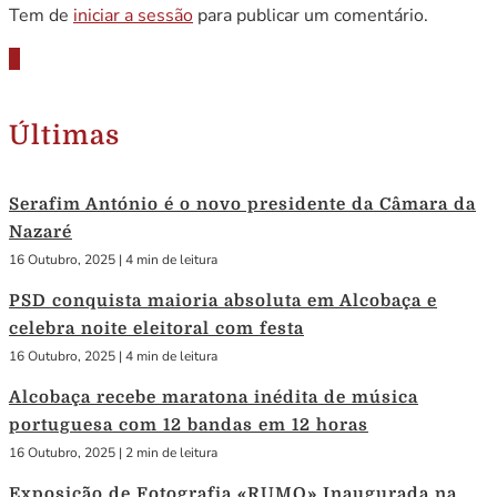
Tem de
iniciar a sessão
para publicar um comentário.
Últimas
Serafim António é o novo presidente da Câmara da
Nazaré
16 Outubro, 2025
|
4 min de leitura
PSD conquista maioria absoluta em Alcobaça e
celebra noite eleitoral com festa
16 Outubro, 2025
|
4 min de leitura
Alcobaça recebe maratona inédita de música
portuguesa com 12 bandas em 12 horas
16 Outubro, 2025
|
2 min de leitura
Exposição de Fotografia «RUMO» Inaugurada na