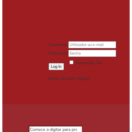
Username
Password
Remember Me
Lost your password?
Ainda não tem registo?
Registe-se
Grátis