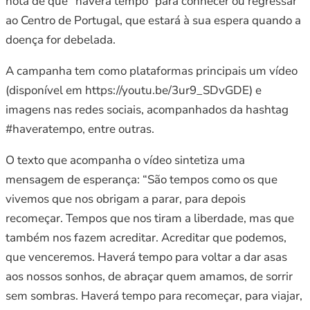
nota de que “haverá tempo” para conhecer ou regressar
ao Centro de Portugal, que estará à sua espera quando a
doença for debelada.
A campanha tem como plataformas principais um vídeo
(disponível em https://youtu.be/3ur9_SDvGDE) e
imagens nas redes sociais, acompanhados da hashtag
#haveratempo, entre outras.
O texto que acompanha o vídeo sintetiza uma
mensagem de esperança: “São tempos como os que
vivemos que nos obrigam a parar, para depois
recomeçar. Tempos que nos tiram a liberdade, mas que
também nos fazem acreditar. Acreditar que podemos,
que venceremos. Haverá tempo para voltar a dar asas
aos nossos sonhos, de abraçar quem amamos, de sorrir
sem sombras. Haverá tempo para recomeçar, para viajar,