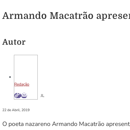
Armando Macatrão apresent
Autor
Redação
JL
22 de Abril, 2019
O poeta nazareno Armando Macatrão apresenta n