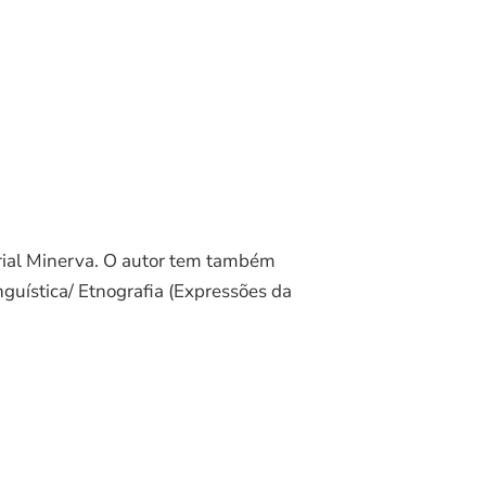
rial Minerva. O autor tem também
guística/ Etnografia (Expressões da