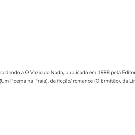
ucedendo a O Vazio do Nada, publicado em 1998 pela Edito
Um Poema na Praia), da ficção/ romance (O Ermitão), da Lin