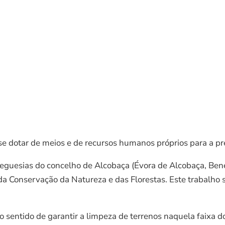
 se dotar de meios e de recursos humanos próprios para a pr
freguesias do concelho de Alcobaça (Évora de Alcobaça, Bene
o da Conservação da Natureza e das Florestas. Este trabalho
o sentido de garantir a limpeza de terrenos naquela faixa 