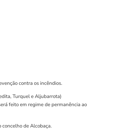
evenção contra os incêndios.
dita, Turquel e Aljubarrota)
 será feito em regime de permanência ao
do concelho de Alcobaça.