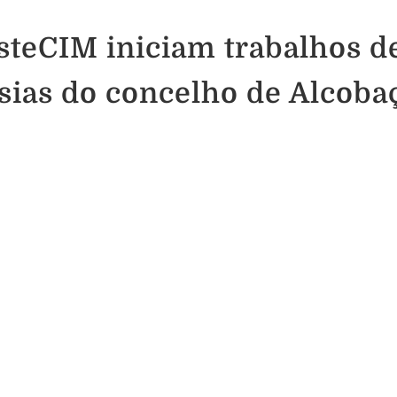
esteCIM iniciam trabalhos d
sias do concelho de Alcoba