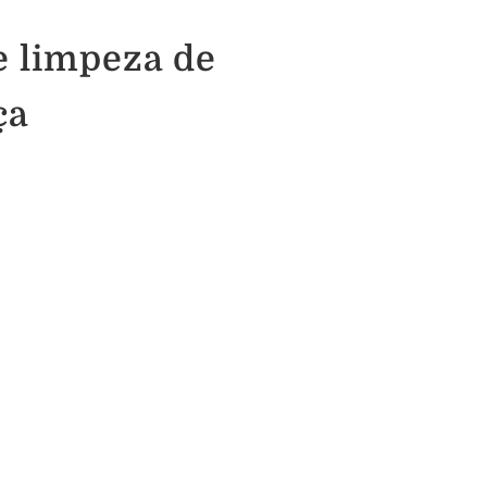
e limpeza de
ça