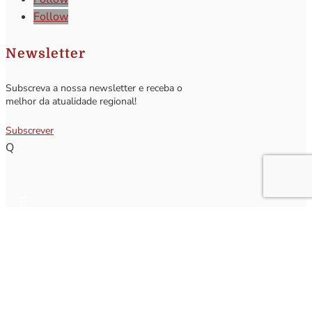
Follow
Newsletter
Subscreva a nossa newsletter e receba o
melhor da atualidade regional!
Subscrever
Q
Subscrever Newsletter
Insira o seu nome e o seu email para receber a Newsletter.
[sibwp_form id=1]