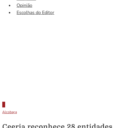
Opinião
Escolhas do Editor
Alcobaça
Ceeria reconhece 28 entidades