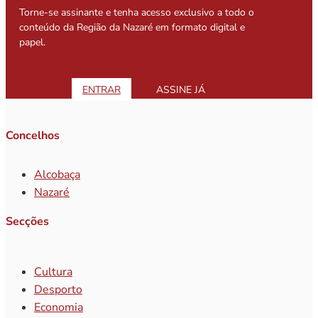
Torne-se assinante e tenha acesso exclusivo a todo o
conteúdo da Região da Nazaré em formato digital e
papel.
ENTRAR
ASSINE JÁ
Concelhos
Alcobaça
Nazaré
Secções
Cultura
Desporto
Economia