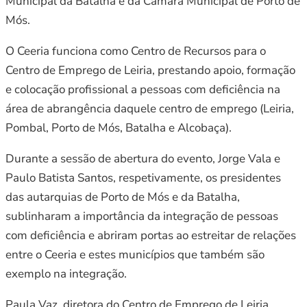
Municipal da Batalha e da Câmara Municipal de Porto de
Mós.
O Ceeria funciona como Centro de Recursos para o
Centro de Emprego de Leiria, prestando apoio, formação
e colocação profissional a pessoas com deficiência na
área de abrangência daquele centro de emprego (Leiria,
Pombal, Porto de Mós, Batalha e Alcobaça).
Durante a sessão de abertura do evento, Jorge Vala e
Paulo Batista Santos, respetivamente, os presidentes
das autarquias de Porto de Mós e da Batalha,
sublinharam a importância da integração de pessoas
com deficiência e abriram portas ao estreitar de relações
entre o Ceeria e estes municípios que também são
exemplo na integração.
Paula Vaz, diretora do Centro de Emprego de Leiria,