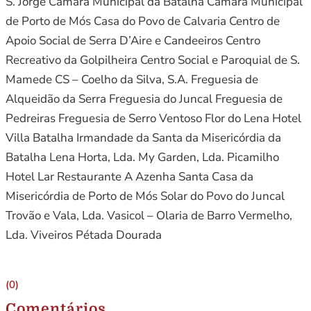
S. Jorge Câmara Municipal da Batalha Câmara Municipal
de Porto de Mós Casa do Povo de Calvaria Centro de
Apoio Social de Serra D’Aire e Candeeiros Centro
Recreativo da Golpilheira Centro Social e Paroquial de S.
Mamede CS – Coelho da Silva, S.A. Freguesia de
Alqueidão da Serra Freguesia do Juncal Freguesia de
Pedreiras Freguesia de Serro Ventoso Flor do Lena Hotel
Villa Batalha Irmandade da Santa da Misericórdia da
Batalha Lena Horta, Lda. My Garden, Lda. Picamilho
Hotel Lar Restaurante A Azenha Santa Casa da
Misericórdia de Porto de Mós Solar do Povo do Juncal
Trovão e Vala, Lda. Vasicol – Olaria de Barro Vermelho,
Lda. Viveiros Pétada Dourada
(0)
Comentários