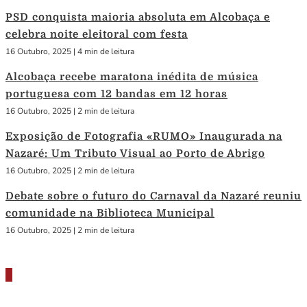
PSD conquista maioria absoluta em Alcobaça e
celebra noite eleitoral com festa
16 Outubro, 2025
|
4 min de leitura
Alcobaça recebe maratona inédita de música
portuguesa com 12 bandas em 12 horas
16 Outubro, 2025
|
2 min de leitura
Exposição de Fotografia «RUMO» Inaugurada na
Nazaré: Um Tributo Visual ao Porto de Abrigo
16 Outubro, 2025
|
2 min de leitura
Debate sobre o futuro do Carnaval da Nazaré reuniu
comunidade na Biblioteca Municipal
16 Outubro, 2025
|
2 min de leitura