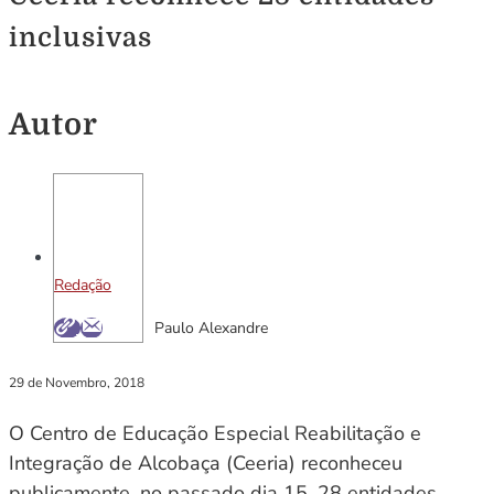
inclusivas
Autor
Redação
Paulo Alexandre
29 de Novembro, 2018
O Centro de Educação Especial Reabilitação e
Integração de Alcobaça (Ceeria) reconheceu
publicamente, no passado dia 15, 28 entidades