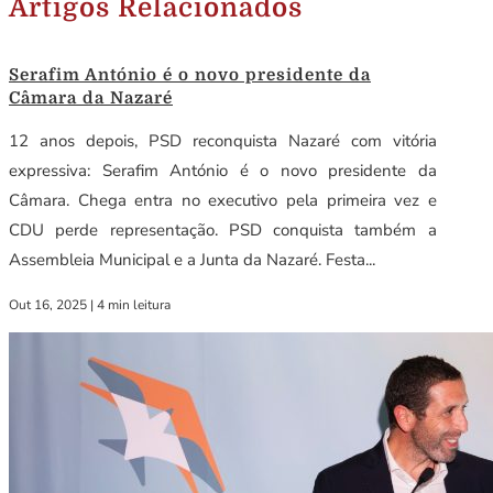
Artigos Relacionados
Serafim António é o novo presidente da
Câmara da Nazaré
12 anos depois, PSD reconquista Nazaré com vitória
expressiva: Serafim António é o novo presidente da
Câmara. Chega entra no executivo pela primeira vez e
CDU perde representação. PSD conquista também a
Assembleia Municipal e a Junta da Nazaré. Festa...
Out 16, 2025
|
4 min leitura