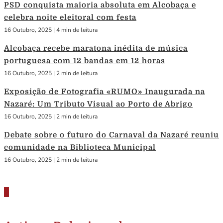
PSD conquista maioria absoluta em Alcobaça e
celebra noite eleitoral com festa
16 Outubro, 2025
|
4 min de leitura
Alcobaça recebe maratona inédita de música
portuguesa com 12 bandas em 12 horas
16 Outubro, 2025
|
2 min de leitura
Exposição de Fotografia «RUMO» Inaugurada na
Nazaré: Um Tributo Visual ao Porto de Abrigo
16 Outubro, 2025
|
2 min de leitura
Debate sobre o futuro do Carnaval da Nazaré reuniu
comunidade na Biblioteca Municipal
16 Outubro, 2025
|
2 min de leitura