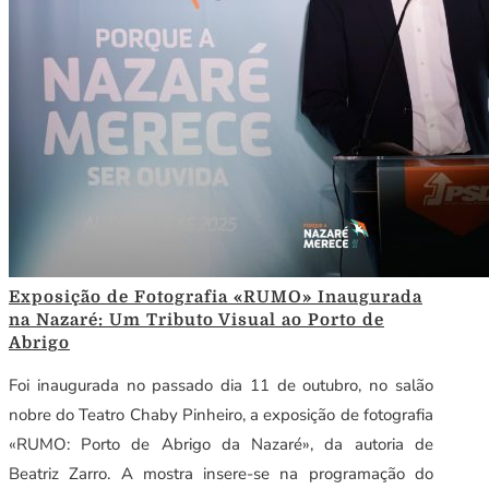
Exposição de Fotografia «RUMO» Inaugurada
na Nazaré: Um Tributo Visual ao Porto de
Abrigo
Foi inaugurada no passado dia 11 de outubro, no salão
nobre do Teatro Chaby Pinheiro, a exposição de fotografia
«RUMO: Porto de Abrigo da Nazaré», da autoria de
Beatriz Zarro. A mostra insere-se na programação do