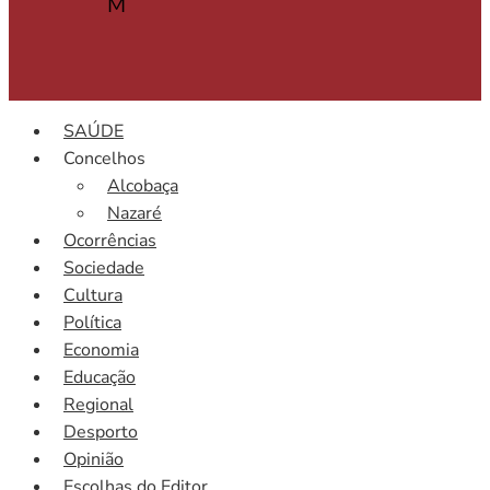
M
SAÚDE
Concelhos
Alcobaça
Nazaré
Ocorrências
Sociedade
Cultura
Política
Economia
Educação
Regional
Desporto
Opinião
Escolhas do Editor