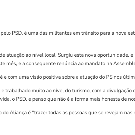
pelo PSD, é uma das militantes em trânsito para a nova estr
e atuação ao nível local. Surgiu esta nova oportunidade, e
este mês, e a consequente renúncia ao mandato na Assemble
é e com uma visão positiva sobre a atuação do PS nos últim
, e trabalhado muito ao nível do turismo, com a divulgação
ívida, o PSD, e penso que não é a forma mais honesta de n
vo do Aliança é “trazer todas as pessoas que se revejam nas