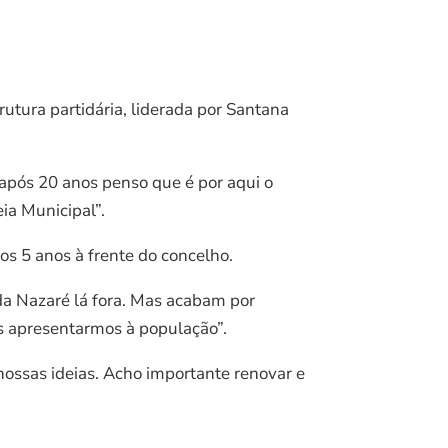
utura partidária, liderada por Santana
 após 20 anos penso que é por aqui o
ia Municipal”.
os 5 anos à frente do concelho.
 da Nazaré lá fora. Mas acabam por
os apresentarmos à população”.
 nossas ideias. Acho importante renovar e