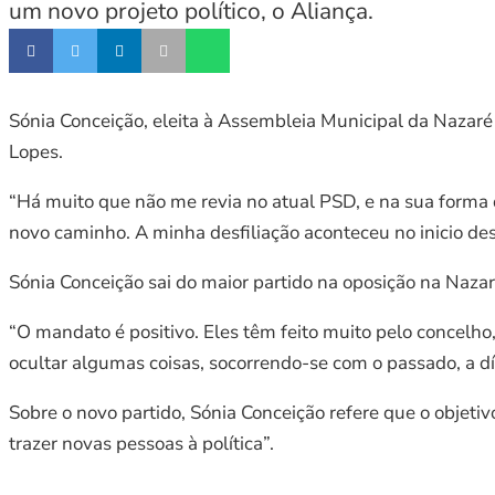
um novo projeto político, o Aliança.
Sónia Conceição, eleita à Assembleia Municipal da Nazaré 
Lopes.
“Há muito que não me revia no atual PSD, e na sua forma d
novo caminho. A minha desfiliação aconteceu no inicio d
Sónia Conceição sai do maior partido na oposição na Nazar
“O mandato é positivo. Eles têm feito muito pelo concelho
ocultar algumas coisas, socorrendo-se com o passado, a d
Sobre o novo partido, Sónia Conceição refere que o objeti
trazer novas pessoas à política”.