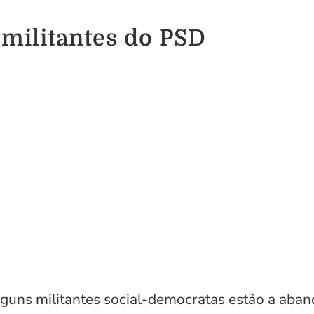
a militantes do PSD
lguns militantes social-democratas estão a aban