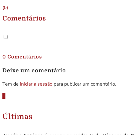
(0)
Comentários
.
0 Comentários
Deixe um comentário
Tem de
iniciar a sessão
para publicar um comentário.
Últimas