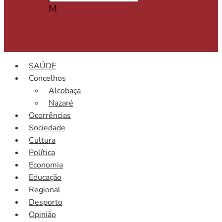
M
SAÚDE
Concelhos
Alcobaça
Nazaré
Ocorrências
Sociedade
Cultura
Política
Economia
Educação
Regional
Desporto
Opinião