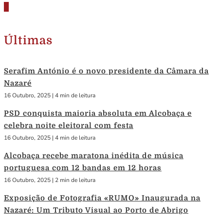
Últimas
Serafim António é o novo presidente da Câmara da
Nazaré
16 Outubro, 2025
|
4 min de leitura
PSD conquista maioria absoluta em Alcobaça e
celebra noite eleitoral com festa
16 Outubro, 2025
|
4 min de leitura
Alcobaça recebe maratona inédita de música
portuguesa com 12 bandas em 12 horas
16 Outubro, 2025
|
2 min de leitura
Exposição de Fotografia «RUMO» Inaugurada na
Nazaré: Um Tributo Visual ao Porto de Abrigo