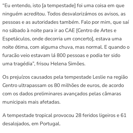
“Eu entendo, isto [a tempestade] foi uma coisa em que
ninguém acreditou. Todos desvalorizámos os avisos, as
pessoas e as autoridades também. Falo por mim, que saí
no sábado à noite para ir ao CAE [Centro de Artes e
Espetáculos, onde decorria um concerto], estava uma
noite ótima, com alguma chuva, mas normal. E quando o
furacão veio estavam lá 800 pessoas e podia ter sido
uma tragédia”, frisou Helena Simões.
Os prejuízos causados pela tempestade Leslie na região
Centro ultrapassam os 80 milhões de euros, de acordo
com os dados preliminares avançados pelas câmaras
municipais mais afetadas.
A tempestade tropical provocou 28 feridos ligeiros e 61
desalojados, em Portugal.