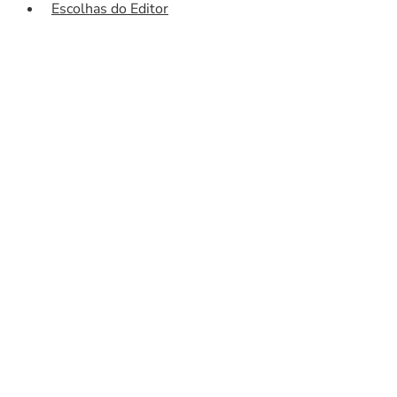
Escolhas do Editor