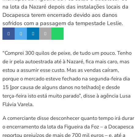
na lota da Nazaré depois das instalações locais da
Docapesca terem encerrado devido aos danos
sofridos com a passagem da tempestade Leslie.
“Comprei 300 quilos de peixe, de tudo um pouco. Tenho
de ir pela autoestrada até à Nazaré, fica mais caro, mas
estou a assumir esse custo. Mas as vendas caíram,
porque o mercado esteve fechado na segunda-feira dia
15 [por causa de alguns danos no telhado] e desde
terça-feira isto está muito parado”, disse à agência Lusa
Flávia Varela.
A comerciante disse desconhecer quanto tempo irá durar
o encerramento da lota da Figueira da Foz – a Docapesca
reportou prejuízos de mais de 700 mil euros – e, até a