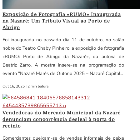
Exposição de Fotografia «RUMO» Inaugurada
na Nazaré: Um Tributo Visual ao Porto de
Abrigo
Foi inaugurada no passado dia 11 de outubro, no salão
nobre do Teatro Chaby Pinheiro, a exposição de fotografia
«RUMO: Porto de Abrigo da Nazaré», da autoria de
Beatriz Zarro. A mostra insere-se na programação do
evento "Nazaré Marés de Outono 2025 – Nazaré Capital...
Out 16, 2025
|
2 min leitura
Vendedoras do Mercado Municipal da Nazaré
denunciam concorrência desleal à porta do
recinto
Comerciantes queixam-se de vendas informais de peixe