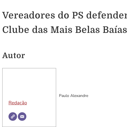
Vereadores do PS defendem
Clube das Mais Belas Baía
Autor
Paulo Alexandre
Redação