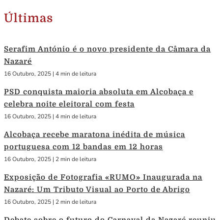
Últimas
Serafim António é o novo presidente da Câmara da
Nazaré
16 Outubro, 2025
|
4 min de leitura
PSD conquista maioria absoluta em Alcobaça e
celebra noite eleitoral com festa
16 Outubro, 2025
|
4 min de leitura
Alcobaça recebe maratona inédita de música
portuguesa com 12 bandas em 12 horas
16 Outubro, 2025
|
2 min de leitura
Exposição de Fotografia «RUMO» Inaugurada na
Nazaré: Um Tributo Visual ao Porto de Abrigo
16 Outubro, 2025
|
2 min de leitura
Debate sobre o futuro do Carnaval da Nazaré reuniu