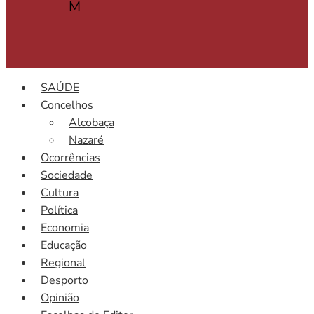
M
SAÚDE
Concelhos
Alcobaça
Nazaré
Ocorrências
Sociedade
Cultura
Política
Economia
Educação
Regional
Desporto
Opinião