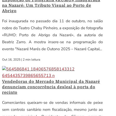
Exposição de Fotografia «RUMO» Inaugurada
na Nazaré: Um Tributo Visual ao Porto de
Abrigo
Foi inaugurada no passado dia 11 de outubro, no salão
nobre do Teatro Chaby Pinheiro, a exposição de fotografia
«RUMO: Porto de Abrigo da Nazaré», da autoria de
Beatriz Zarro. A mostra insere-se na programação do
evento "Nazaré Marés de Outono 2025 – Nazaré Capital...
Out 16, 2025
|
2 min leitura
Vendedoras do Mercado Municipal da Nazaré
denunciam concorrência desleal à porta do
recinto
Comerciantes queixam-se de vendas informais de peixe
sem controlo sanitário nem fiscalização, mesmo junto ao