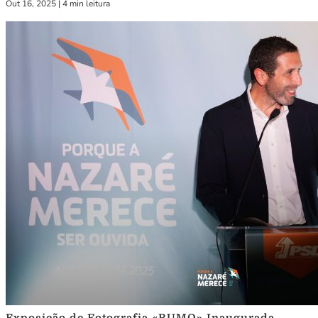
Out 16, 2025
|
4 min leitura