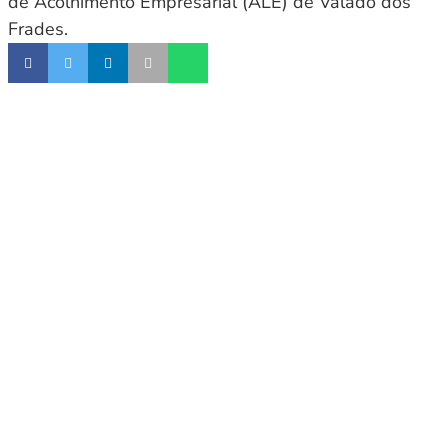
de Acolhimento Empresarial (ALE) de Valado dos
Frades.