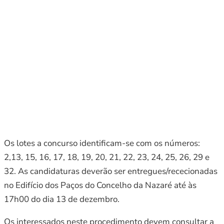
Os lotes a concurso identificam-se com os números:
2,13, 15, 16, 17, 18, 19, 20, 21, 22, 23, 24, 25, 26, 29 e
32. As candidaturas deverão ser entregues/rececionadas
no Edifício dos Paços do Concelho da Nazaré até às
17h00 do dia 13 de dezembro.
Os interessados neste procedimento devem consultar a