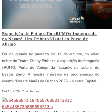
Exposição de Fotografia «RUMO» Inaugurada
na Nazaré: Um Tributo Visual ao Porto de
Abrigo
Foi inaugurada no passado dia 11 de outubro, no salão
nobre do Teatro Chaby Pinheiro, a exposição de fotografia
«RUMO: Porto de Abrigo da Nazaré», da autoria de
Beatriz Zarro. A mostra insere-se na programação do
evento "Nazaré Marés de Outono 2025 – Nazaré Capital...
Out 16, 2025
|
2 min leitura