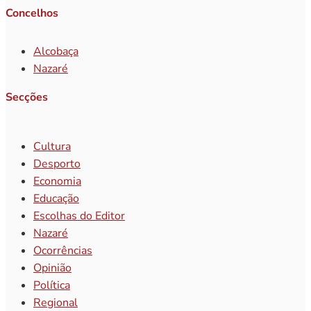
Concelhos
Alcobaça
Nazaré
Secções
Cultura
Desporto
Economia
Educação
Escolhas do Editor
Nazaré
Ocorrências
Opinião
Política
Regional