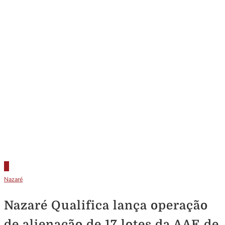
Nazaré
Nazaré Qualifica lança operação
de alienação de 17 lotes da AAE de