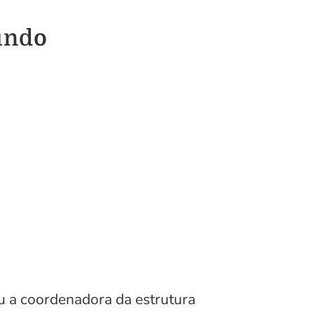
undo
u a coordenadora da estrutura