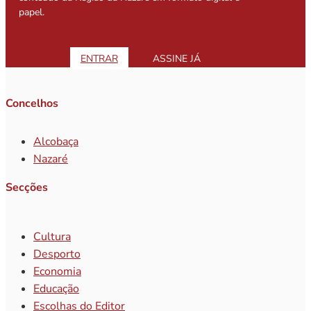
papel.
ENTRAR
ASSINE JÁ
Concelhos
Alcobaça
Nazaré
Secções
Cultura
Desporto
Economia
Educação
Escolhas do Editor