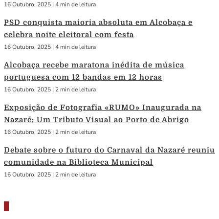
16 Outubro, 2025
|
4 min de leitura
PSD conquista maioria absoluta em Alcobaça e
celebra noite eleitoral com festa
16 Outubro, 2025
|
4 min de leitura
Alcobaça recebe maratona inédita de música
portuguesa com 12 bandas em 12 horas
16 Outubro, 2025
|
2 min de leitura
Exposição de Fotografia «RUMO» Inaugurada na
Nazaré: Um Tributo Visual ao Porto de Abrigo
16 Outubro, 2025
|
2 min de leitura
Debate sobre o futuro do Carnaval da Nazaré reuniu
comunidade na Biblioteca Municipal
16 Outubro, 2025
|
2 min de leitura