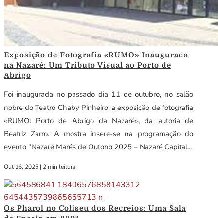
Exposição de Fotografia «RUMO» Inaugurada
na Nazaré: Um Tributo Visual ao Porto de
Abrigo
Foi inaugurada no passado dia 11 de outubro, no salão
nobre do Teatro Chaby Pinheiro, a exposição de fotografia
«RUMO: Porto de Abrigo da Nazaré», da autoria de
Beatriz Zarro. A mostra insere-se na programação do
evento "Nazaré Marés de Outono 2025 – Nazaré Capital...
Out 16, 2025
|
2 min leitura
Os Pharol no Coliseu dos Recreios: Uma Sala