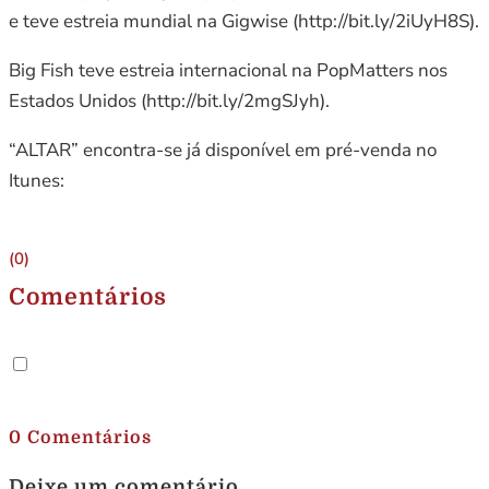
e teve estreia mundial na Gigwise (http://bit.ly/2iUyH8S).
Big Fish teve estreia internacional na PopMatters nos
Estados Unidos (http://bit.ly/2mgSJyh).
“ALTAR” encontra-se já disponível em pré-venda no
Itunes:
(0)
Comentários
.
0 Comentários
Deixe um comentário