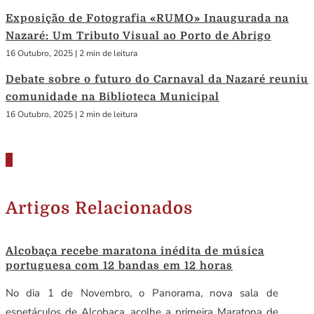
Exposição de Fotografia «RUMO» Inaugurada na
Nazaré: Um Tributo Visual ao Porto de Abrigo
16 Outubro, 2025
|
2 min de leitura
Debate sobre o futuro do Carnaval da Nazaré reuniu
comunidade na Biblioteca Municipal
16 Outubro, 2025
|
2 min de leitura
Artigos Relacionados
Alcobaça recebe maratona inédita de música
portuguesa com 12 bandas em 12 horas
No dia 1 de Novembro, o Panorama, nova sala de
espetáculos de Alcobaça, acolhe a primeira Maratona de