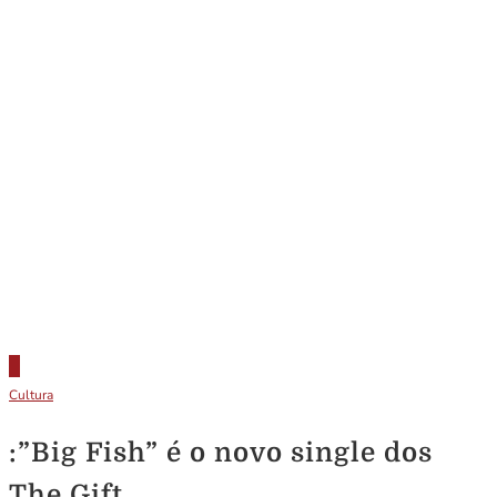
Cultura
:”Big Fish” é o novo single dos
The Gift