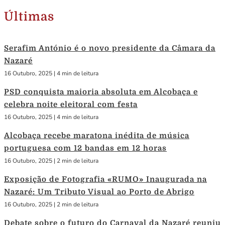
Últimas
Serafim António é o novo presidente da Câmara da
Nazaré
16 Outubro, 2025
|
4 min de leitura
PSD conquista maioria absoluta em Alcobaça e
celebra noite eleitoral com festa
16 Outubro, 2025
|
4 min de leitura
Alcobaça recebe maratona inédita de música
portuguesa com 12 bandas em 12 horas
16 Outubro, 2025
|
2 min de leitura
Exposição de Fotografia «RUMO» Inaugurada na
Nazaré: Um Tributo Visual ao Porto de Abrigo
16 Outubro, 2025
|
2 min de leitura
Debate sobre o futuro do Carnaval da Nazaré reuniu