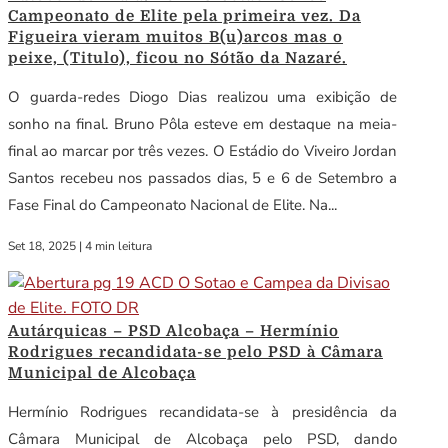
Campeonato de Elite pela primeira vez. Da
Figueira vieram muitos B(u)arcos mas o
peixe, (Titulo), ficou no Sótão da Nazaré.
O guarda-redes Diogo Dias realizou uma exibição de
sonho na final. Bruno Pôla esteve em destaque na meia-
final ao marcar por três vezes. O Estádio do Viveiro Jordan
Santos recebeu nos passados dias, 5 e 6 de Setembro a
Fase Final do Campeonato Nacional de Elite. Na...
Set 18, 2025
|
4 min leitura
Autárquicas – PSD Alcobaça – Hermínio
Rodrigues recandidata-se pelo PSD à Câmara
Municipal de Alcobaça
Hermínio Rodrigues recandidata-se à presidência da
Câmara Municipal de Alcobaça pelo PSD, dando