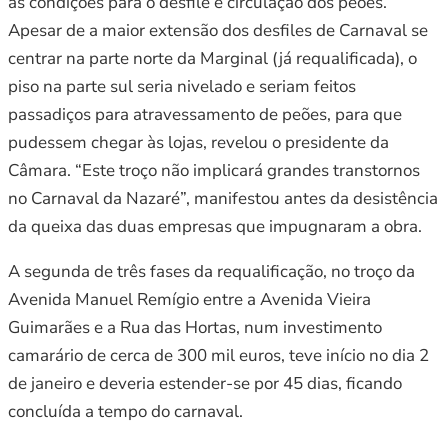
as condições para o desfile e circulação dos peões.
Apesar de a maior extensão dos desfiles de Carnaval se
centrar na parte norte da Marginal (já requalificada), o
piso na parte sul seria nivelado e seriam feitos
passadiços para atravessamento de peões, para que
pudessem chegar às lojas, revelou o presidente da
Câmara. “Este troço não implicará grandes transtornos
no Carnaval da Nazaré”, manifestou antes da desistência
da queixa das duas empresas que impugnaram a obra.
A segunda de três fases da requalificação, no troço da
Avenida Manuel Remígio entre a Avenida Vieira
Guimarães e a Rua das Hortas, num investimento
camarário de cerca de 300 mil euros, teve início no dia 2
de janeiro e deveria estender-se por 45 dias, ficando
concluída a tempo do carnaval.