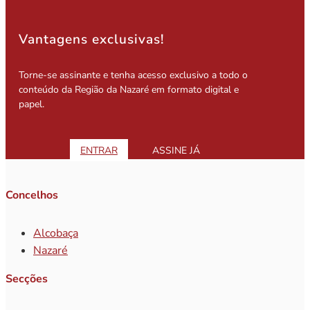
Vantagens exclusivas!
Torne-se assinante e tenha acesso exclusivo a todo o
conteúdo da Região da Nazaré em formato digital e
papel.
ENTRAR
ASSINE JÁ
Concelhos
Alcobaça
Nazaré
Secções