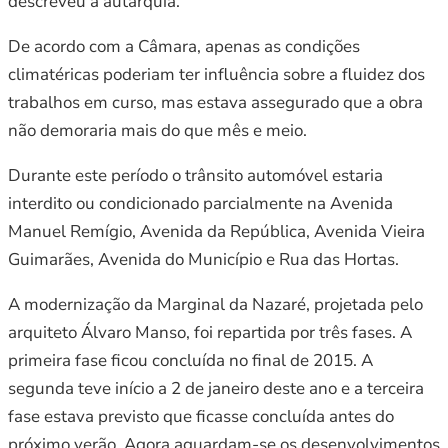
descreveu a autarquia.
De acordo com a Câmara, apenas as condições
climatéricas poderiam ter influência sobre a fluidez dos
trabalhos em curso, mas estava assegurado que a obra
não demoraria mais do que mês e meio.
Durante este período o trânsito automóvel estaria
interdito ou condicionado parcialmente na Avenida
Manuel Remígio, Avenida da República, Avenida Vieira
Guimarães, Avenida do Município e Rua das Hortas.
A modernização da Marginal da Nazaré, projetada pelo
arquiteto Álvaro Manso, foi repartida por três fases. A
primeira fase ficou concluída no final de 2015. A
segunda teve início a 2 de janeiro deste ano e a terceira
fase estava previsto que ficasse concluída antes do
próximo verão. Agora aguardam-se os desenvolvimentos