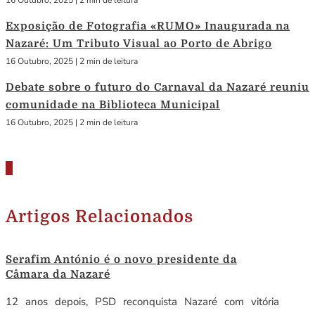
16 Outubro, 2025
|
2 min de leitura
Exposição de Fotografia «RUMO» Inaugurada na
Nazaré: Um Tributo Visual ao Porto de Abrigo
16 Outubro, 2025
|
2 min de leitura
Debate sobre o futuro do Carnaval da Nazaré reuniu
comunidade na Biblioteca Municipal
16 Outubro, 2025
|
2 min de leitura
Artigos Relacionados
Serafim António é o novo presidente da
Câmara da Nazaré
12 anos depois, PSD reconquista Nazaré com vitória