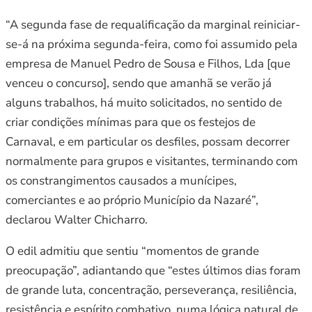
“A segunda fase de requalificação da marginal reiniciar-
se-á na próxima segunda-feira, como foi assumido pela
empresa de Manuel Pedro de Sousa e Filhos, Lda [que
venceu o concurso], sendo que amanhã se verão já
alguns trabalhos, há muito solicitados, no sentido de
criar condições mínimas para que os festejos de
Carnaval, e em particular os desfiles, possam decorrer
normalmente para grupos e visitantes, terminando com
os constrangimentos causados a munícipes,
comerciantes e ao próprio Município da Nazaré”,
declarou Walter Chicharro.
O edil admitiu que sentiu “momentos de grande
preocupação”, adiantando que “estes últimos dias foram
de grande luta, concentração, perseverança, resiliência,
resistência e espírito combativo, numa lógica natural de