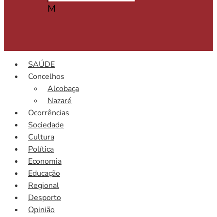
M
SAÚDE
Concelhos
Alcobaça
Nazaré
Ocorrências
Sociedade
Cultura
Política
Economia
Educação
Regional
Desporto
Opinião