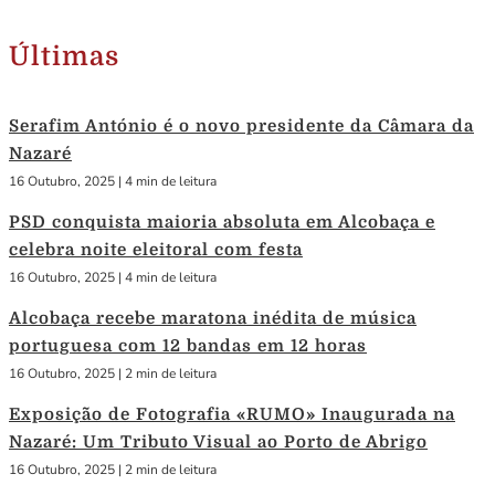
Últimas
Serafim António é o novo presidente da Câmara da
Nazaré
16 Outubro, 2025
|
4 min de leitura
PSD conquista maioria absoluta em Alcobaça e
celebra noite eleitoral com festa
16 Outubro, 2025
|
4 min de leitura
Alcobaça recebe maratona inédita de música
portuguesa com 12 bandas em 12 horas
16 Outubro, 2025
|
2 min de leitura
Exposição de Fotografia «RUMO» Inaugurada na
Nazaré: Um Tributo Visual ao Porto de Abrigo
16 Outubro, 2025
|
2 min de leitura