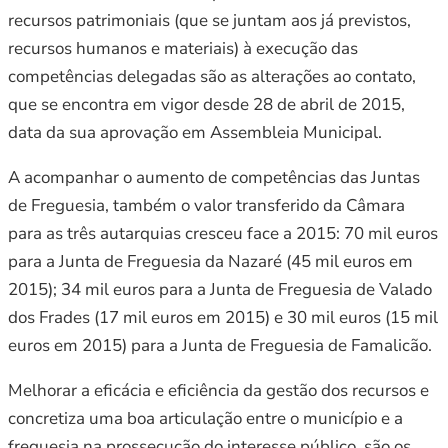
recursos patrimoniais (que se juntam aos já previstos,
recursos humanos e materiais) à execução das
competências delegadas são as alterações ao contato,
que se encontra em vigor desde 28 de abril de 2015,
data da sua aprovação em Assembleia Municipal.
A acompanhar o aumento de competências das Juntas
de Freguesia, também o valor transferido da Câmara
para as três autarquias cresceu face a 2015: 70 mil euros
para a Junta de Freguesia da Nazaré (45 mil euros em
2015); 34 mil euros para a Junta de Freguesia de Valado
dos Frades (17 mil euros em 2015) e 30 mil euros (15 mil
euros em 2015) para a Junta de Freguesia de Famalicão.
Melhorar a eficácia e eficiência da gestão dos recursos e
concretiza uma boa articulação entre o município e a
freguesia na prossecução do interesse público, são os