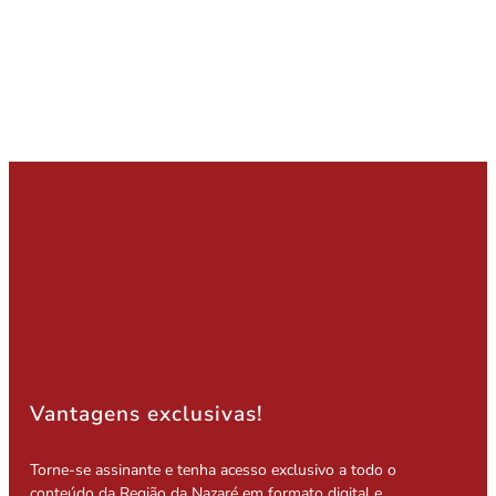
Vantagens exclusivas!
Torne-se assinante e tenha acesso exclusivo a todo o
conteúdo da Região da Nazaré em formato digital e