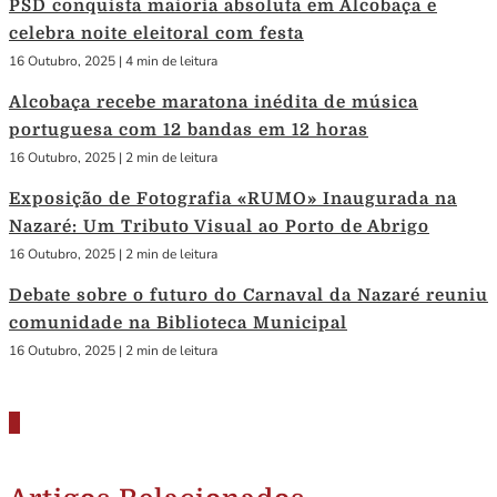
PSD conquista maioria absoluta em Alcobaça e
celebra noite eleitoral com festa
16 Outubro, 2025
|
4 min de leitura
Alcobaça recebe maratona inédita de música
portuguesa com 12 bandas em 12 horas
16 Outubro, 2025
|
2 min de leitura
Exposição de Fotografia «RUMO» Inaugurada na
Nazaré: Um Tributo Visual ao Porto de Abrigo
16 Outubro, 2025
|
2 min de leitura
Debate sobre o futuro do Carnaval da Nazaré reuniu
comunidade na Biblioteca Municipal
16 Outubro, 2025
|
2 min de leitura