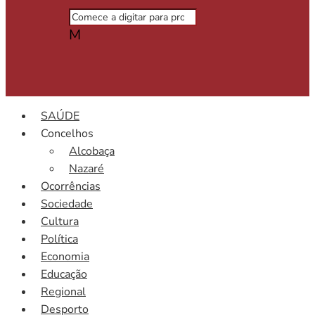
M
SAÚDE
Concelhos
Alcobaça
Nazaré
Ocorrências
Sociedade
Cultura
Política
Economia
Educação
Regional
Desporto