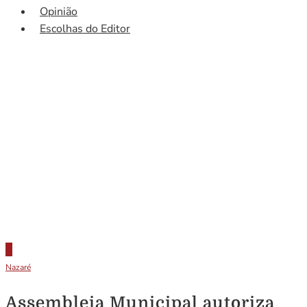
Opinião
Escolhas do Editor
Nazaré
Assembleia Municipal autoriza