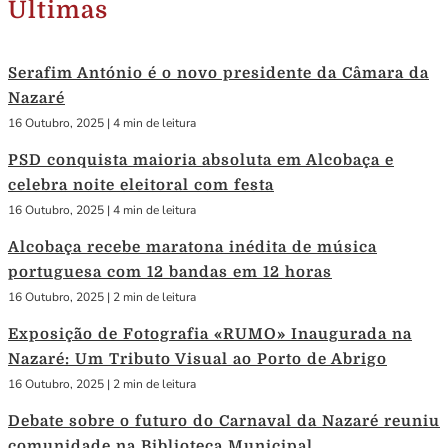
Últimas
Serafim António é o novo presidente da Câmara da
Nazaré
16 Outubro, 2025
|
4 min de leitura
PSD conquista maioria absoluta em Alcobaça e
celebra noite eleitoral com festa
16 Outubro, 2025
|
4 min de leitura
Alcobaça recebe maratona inédita de música
portuguesa com 12 bandas em 12 horas
16 Outubro, 2025
|
2 min de leitura
Exposição de Fotografia «RUMO» Inaugurada na
Nazaré: Um Tributo Visual ao Porto de Abrigo
16 Outubro, 2025
|
2 min de leitura
Debate sobre o futuro do Carnaval da Nazaré reuniu
comunidade na Biblioteca Municipal