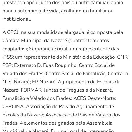
prestando apoio junto dos pais ou outro familiar; apoio
para a autonomia de vida, acolhimento familiar ou
institucional.
A CPCJ, na sua modalidade alargada, é composta pela
Câmara Municipal da Nazaré (quatro elementos
cooptados); Segurança Social; um representante das
IPSS; um representante do Ministério da Educação; GNR;
PSP; Externato D. Fuas Roupinho; Centro Social de
Valado dos Frades; Centro Social de Famalicão; Confraria
N. S. Nazaré; EP Nazaré; Agrupamento de Escolas da
Nazaré; FORMAR; Juntas de Freguesia da Nazaré,
Famalicão e Valado dos Frades; ACES Oeste-Norte;
CERCINA; Associação de Pais do Agrupamento de
Escolas da Nazaré; Associação de Pais de Valado dos
Frades; 4 elementos designados pela Assembleia
Municipal da Nazaré; Equipa Local de Intervenção