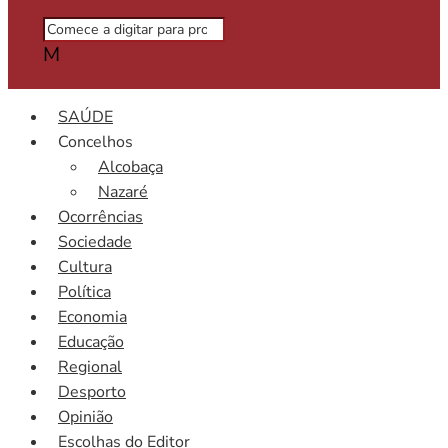
M
SAÚDE
Concelhos
Alcobaça
Nazaré
Ocorrências
Sociedade
Cultura
Política
Economia
Educação
Regional
Desporto
Opinião
Escolhas do Editor