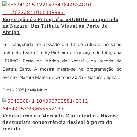
Exposição de Fotografia «RUMO» Inaugurada
na Nazaré: Um Tributo Visual ao Porto de
Abrigo
Foi inaugurada no passado dia 11 de outubro, no salão
nobre do Teatro Chaby Pinheiro, a exposição de fotografia
«RUMO: Porto de Abrigo da Nazaré», da autoria de
Beatriz Zarro. A mostra insere-se na programação do
evento "Nazaré Marés de Outono 2025 – Nazaré Capital...
Out 16, 2025
|
2 min leitura
Vendedoras do Mercado Municipal da Nazaré
denunciam concorrência desleal à porta do
recinto