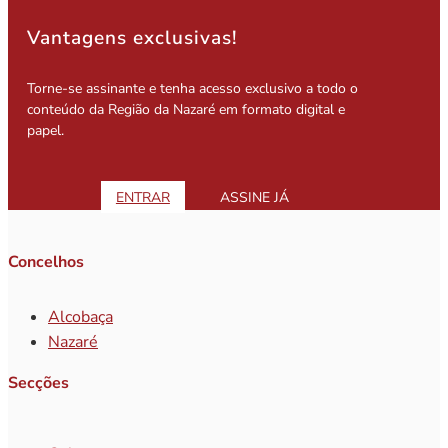
Vantagens exclusivas!
Torne-se assinante e tenha acesso exclusivo a todo o
conteúdo da Região da Nazaré em formato digital e
papel.
ENTRAR
ASSINE JÁ
Concelhos
Alcobaça
Nazaré
Secções