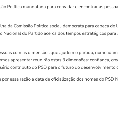
são Política mandatada para convidar e encontrar as pessoa
ha da Comissão Política social-democrata para cabeça de 
o Nacional do Partido acerca dos tempos estratégicos para 
essoas com as dimensões que ajudem o partido, nomeadamen
emos apresentar reunirão estas 3 dimensões: confiança, cre
sério contributo do PSD para o futuro do desenvolvimento d
 e por essa razão a data de oficialização dos nomes do PSD 