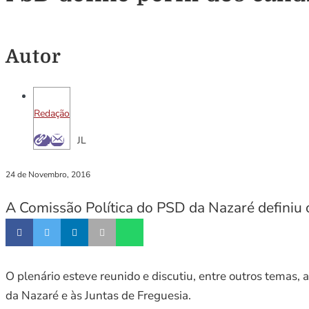
Autor
Redação
JL
24 de Novembro, 2016
A Comissão Política do PSD da Nazaré definiu o
O plenário esteve reunido e discutiu, entre outros temas, 
da Nazaré e às Juntas de Freguesia.