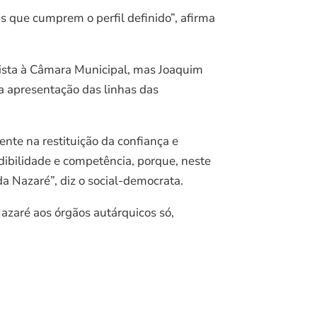
s que cumprem o perfil definido”, afirma
lista à Câmara Municipal, mas Joaquim
a apresentação das linhas das
te na restituição da confiança e
dibilidade e competência, porque, neste
a Nazaré”, diz o social-democrata.
Nazaré aos órgãos autárquicos só,