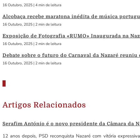
16 Outubro, 2025
|
4 min de leitura
Alcobaça recebe maratona inédita de música portug
16 Outubro, 2025
|
2 min de leitura
Exposição de Fotografia «RUMO» Inaugurada na Naza
16 Outubro, 2025
|
2 min de leitura
Debate sobre o futuro do Carnaval da Nazaré reuniu
16 Outubro, 2025
|
2 min de leitura
Artigos Relacionados
Serafim António é o novo presidente da Câmara da N
12 anos depois, PSD reconquista Nazaré com vitória expressiv