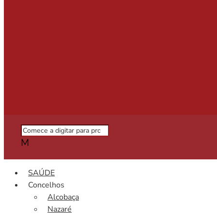
M
SAÚDE
Concelhos
Alcobaça
Nazaré