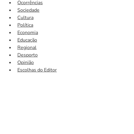
Ocorrências
Sociedade
Cultura
Política
Economia
Educação
Regional
Desporto
Opinião
Escolhas do Editor