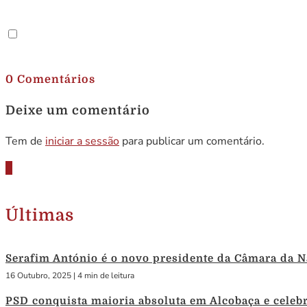
.
0 Comentários
Deixe um comentário
Tem de
iniciar a sessão
para publicar um comentário.
Últimas
Serafim António é o novo presidente da Câmara da N
16 Outubro, 2025
|
4 min de leitura
PSD conquista maioria absoluta em Alcobaça e celebra