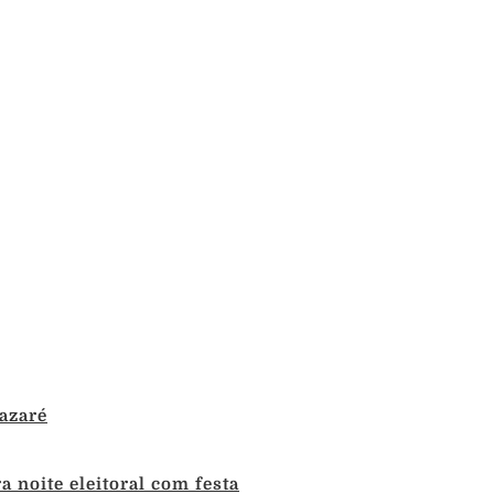
azaré
 noite eleitoral com festa