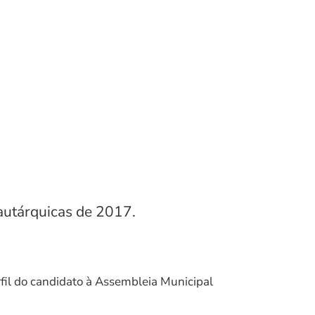
 autárquicas de 2017.
rfil do candidato à Assembleia Municipal