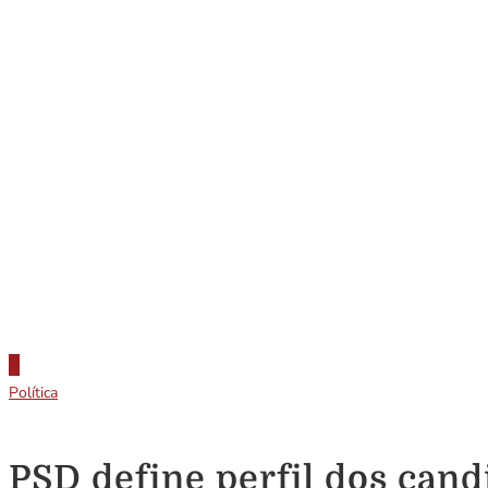
Política
PSD define perfil dos cand