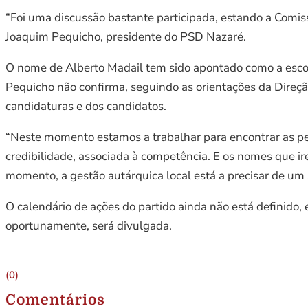
“Foi uma discussão bastante participada, estando a Comis
Joaquim Pequicho, presidente do PSD Nazaré.
O nome de Alberto Madail tem sido apontado como a escol
Pequicho não confirma, seguindo as orientações da Direçã
candidaturas e dos candidatos.
“Neste momento estamos a trabalhar para encontrar as p
credibilidade, associada à competência. E os nomes que ir
momento, a gestão autárquica local está a precisar de um 
O calendário de ações do partido ainda não está definido,
oportunamente, será divulgada.
(0)
Comentários