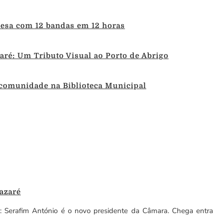
uesa com 12 bandas em 12 horas
ré: Um Tributo Visual ao Porto de Abrigo
 comunidade na Biblioteca Municipal
azaré
a: Serafim António é o novo presidente da Câmara. Chega entra