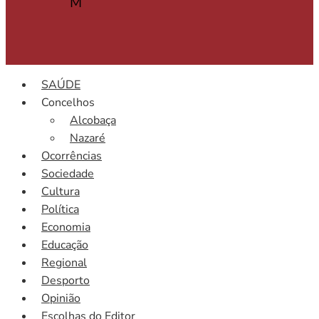
M
SAÚDE
Concelhos
Alcobaça
Nazaré
Ocorrências
Sociedade
Cultura
Política
Economia
Educação
Regional
Desporto
Opinião
Escolhas do Editor