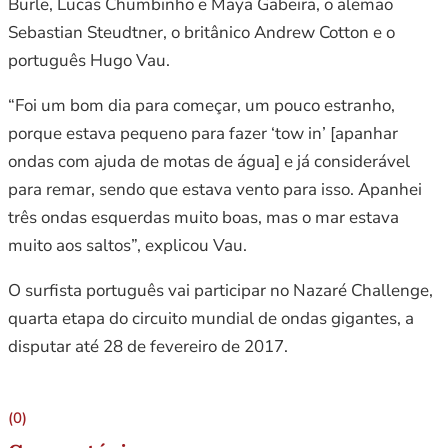
Burle, Lucas Chumbinho e Maya Gabeira, o alemão
Sebastian Steudtner, o britânico Andrew Cotton e o
português Hugo Vau.
“Foi um bom dia para começar, um pouco estranho,
porque estava pequeno para fazer ‘tow in’ [apanhar
ondas com ajuda de motas de água] e já considerável
para remar, sendo que estava vento para isso. Apanhei
três ondas esquerdas muito boas, mas o mar estava
muito aos saltos”, explicou Vau.
O surfista português vai participar no Nazaré Challenge,
quarta etapa do circuito mundial de ondas gigantes, a
disputar até 28 de fevereiro de 2017.
(0)