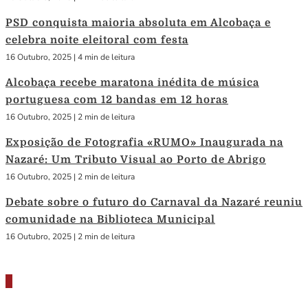
PSD conquista maioria absoluta em Alcobaça e
celebra noite eleitoral com festa
16 Outubro, 2025
|
4 min de leitura
Alcobaça recebe maratona inédita de música
portuguesa com 12 bandas em 12 horas
16 Outubro, 2025
|
2 min de leitura
Exposição de Fotografia «RUMO» Inaugurada na
Nazaré: Um Tributo Visual ao Porto de Abrigo
16 Outubro, 2025
|
2 min de leitura
Debate sobre o futuro do Carnaval da Nazaré reuniu
comunidade na Biblioteca Municipal
16 Outubro, 2025
|
2 min de leitura