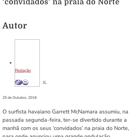
‘convidados’ na praia do Norte
Autor
Redação
JL
25 de Outubro, 2016
O surfista havaiano Garrett McNamara assumiu, na
passada segunda-feira, ter-se divertido durante a
manhã com os seus ‘convidados’ na praia do Norte,
para onde anunciou uma grande ondulação.