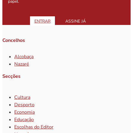
papel.
ENTRAR
ASSINE JÁ
Concelhos
Alcobaça
Nazaré
Secções
Cultura
Desporto
Economia
Educação
Escolhas do Editor